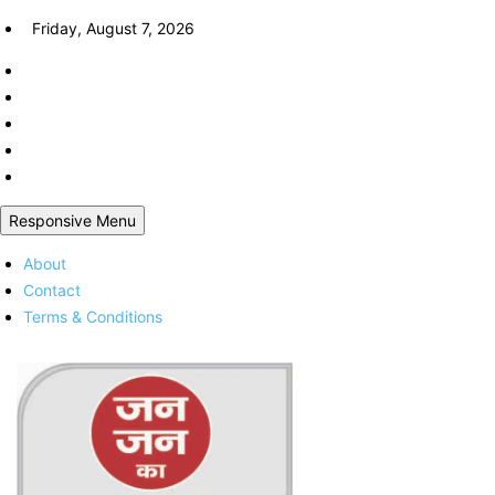
Skip
Friday, August 7, 2026
to
content
Responsive Menu
About
Contact
Terms & Conditions