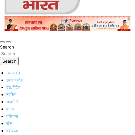
Online Trending Hindi News Website
Jan Jan Ka Bharat
Search
Search
उत्तराखंड
उत्तर प्रदेश
देश/विदेश
ट्रेंडिंग
राजनीति
पंजाब
हरियाणा
खेल
स्वास्थ्य