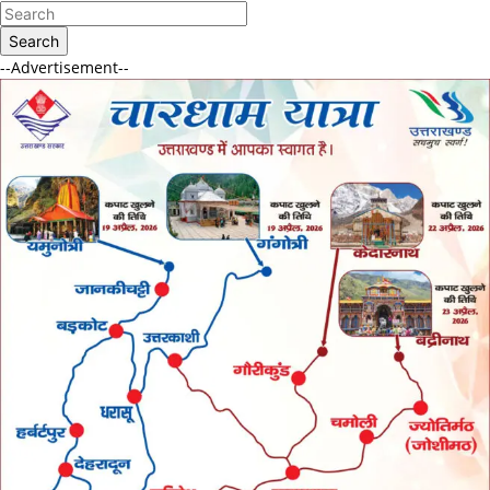
Search
--Advertisement--