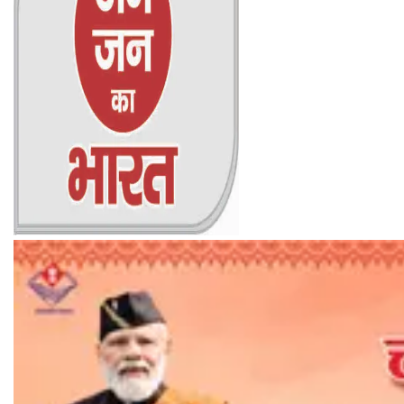
Online Trending Hindi News Website
Jan Jan Ka Bharat