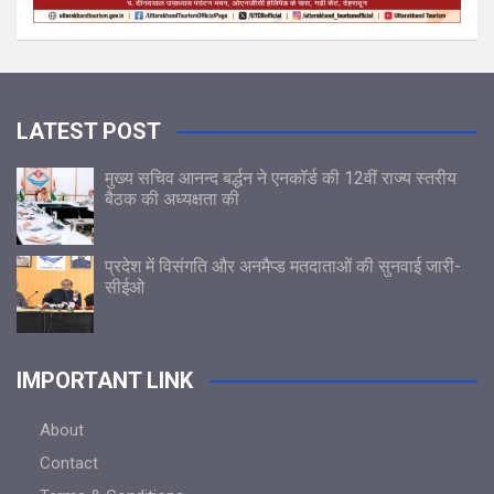
LATEST POST
मुख्य सचिव आनन्द बर्द्धन ने एनकॉर्ड की 12वीं राज्य स्तरीय
बैठक की अध्यक्षता की
प्रदेश में विसंगति और अनमैप्ड मतदाताओं की सुनवाई जारी-
सीईओ
IMPORTANT LINK
About
Contact