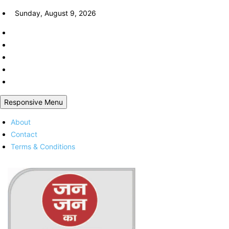
Skip
Sunday, August 9, 2026
to
content
Responsive Menu
About
Contact
Terms & Conditions