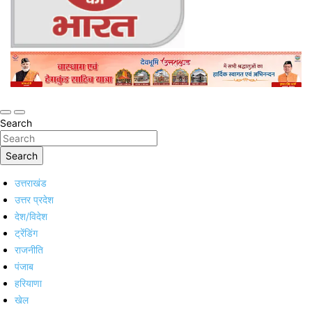
Online Trending Hindi News Website
Jan Jan Ka Bharat
Search
Search
उत्तराखंड
उत्तर प्रदेश
देश/विदेश
ट्रेंडिंग
राजनीति
पंजाब
हरियाणा
खेल