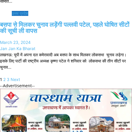
समिति…
उत्तर प्रदेश
बसपा से मिलकर चुनाव लड़ेंगी पल्लवी पटेल, पहले घोषित सीटों
की सूची ली वापस
March 23, 2024
Jan Jan Ka Bharat
लखनऊ: यूपी में अपना दल कमेरावादी अब बसपा के साथ मिलकर लोकसभा चुनाव लड़ेगा।
इसके लिए पार्टी की राष्ट्रीय अध्यक्ष कृष्णा पटेल ने शनिवार को लोकसभा की तीन सीटों पर
चुनाव…
Posts
1
2
3
Next
pagination
--Advertisement--