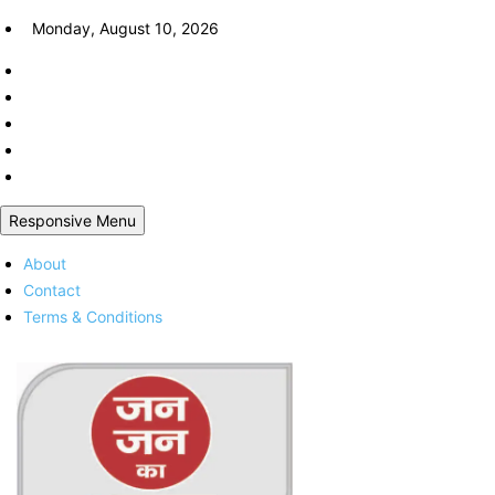
Skip
Monday, August 10, 2026
to
content
Responsive Menu
About
Contact
Terms & Conditions