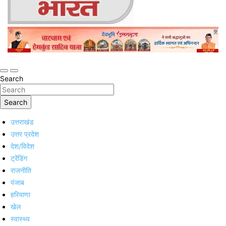
Online Trending Hindi News Website
Jan Jan Ka Bharat
Search
Search
उत्तराखंड
उत्तर प्रदेश
देश/विदेश
ट्रेंडिंग
राजनीति
पंजाब
हरियाणा
खेल
स्वास्थ्य