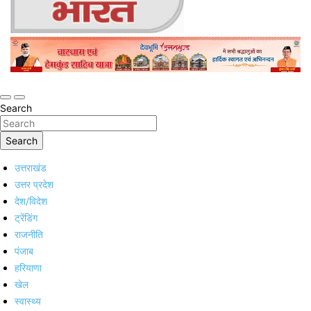
Online Trending Hindi News Website
Jan Jan Ka Bharat
Search
Search
उत्तराखंड
उत्तर प्रदेश
देश/विदेश
ट्रेंडिंग
राजनीति
पंजाब
हरियाणा
खेल
स्वास्थ्य