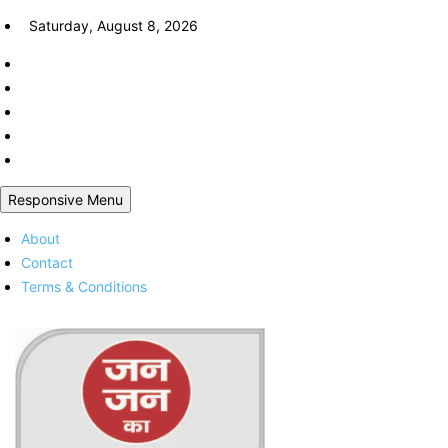
Skip
Saturday, August 8, 2026
to
content
Responsive Menu
About
Contact
Terms & Conditions