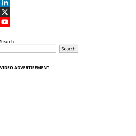
Instagram
LinkedIn
X
YouTube
Search
Search
VIDEO ADVERTISEMENT