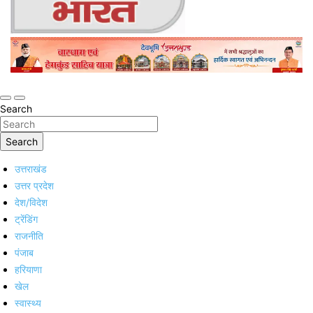
Online Trending Hindi News Website
Jan Jan Ka Bharat
Search
Search
उत्तराखंड
उत्तर प्रदेश
देश/विदेश
ट्रेंडिंग
राजनीति
पंजाब
हरियाणा
खेल
स्वास्थ्य