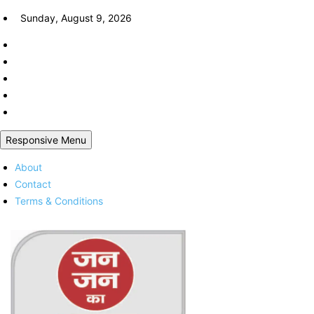
Skip
Sunday, August 9, 2026
to
content
Responsive Menu
About
Contact
Terms & Conditions