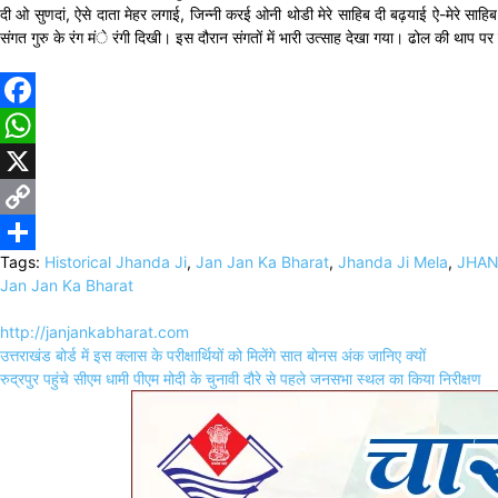
दी ओ सुणदां, ऐसे दाता मेहर लगाई, जिन्नी करई ओनी थोडी मेरे साहिब दी बढ़याई ऐ-मेरे साह
संगत गुरु के रंग मंे रंगी दिखी। इस दौरान संगतों में भारी उत्साह देखा गया। ढोल की थाप पर संग
Facebook
WhatsApp
X
Copy
Tags:
Historical Jhanda Ji
,
Jan Jan Ka Bharat
,
Jhanda Ji Mela
,
JHAN
Link
Share
Jan Jan Ka Bharat
http://janjankabharat.com
Post
उत्तराखंड बोर्ड में इस क्लास के परीक्षार्थियों को मिलेंगे सात बोनस अंक जानिए क्यों
navigation
रुद्रपुर पहुंचे सीएम धामी पीएम मोदी के चुनावी दौरे से पहले जनसभा स्थल का किया निरीक्षण