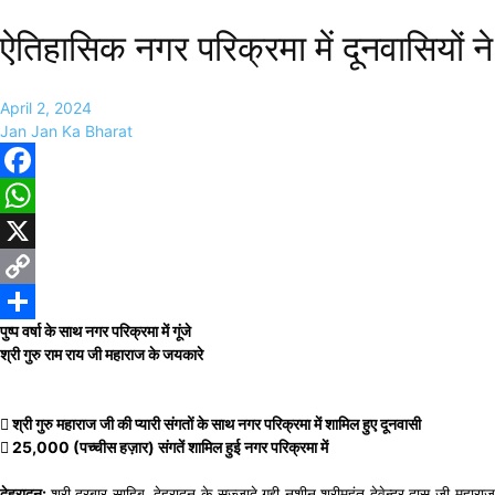
ऐतिहासिक नगर परिक्रमा में दूनवासियों न
April 2, 2024
Jan Jan Ka Bharat
Facebook
WhatsApp
X
Copy
पुष्प वर्षा के साथ नगर परिक्रमा में गूंजे
Link
Share
श्री गुरु राम राय जी महाराज के जयकारे
 श्री गुरु महाराज जी की प्यारी संगतों के साथ नगर परिक्रमा में शामिल हुए दूनवासी
 25,000 (पच्चीस हज़ार) संगतें शामिल हुई नगर परिक्रमा में
देहरादून:
श्री दरबार साहिब, देहरादून के सज्जादे गद्दी नशीन श्रीमहंत देवेन्द्र दास जी महा