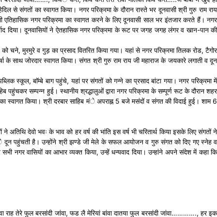
ेदिल से संगतों का स्वागत किया। नगर परिक्रमा के दौरान रास्ते भर दूनवासी श्री गुरु राम राय
वाली एतिहासिक नगर परिक्रमा का स्वागत करने के लिए दूनवासी साल भर इंतजार करते हैं। नगर
शीर्वाद दिया। दूनवासियों ने ऐतहासिक नगर परिक्रमा के रूट पर जगह जगह लंगर व खान-पान की
 को चने, मुरमुरे व गुड़ का प्रसाद वितरित किया गया। यहां से नगर परिक्रमा तिलक रोड, टैगोर
वर्षा के साथ जोरदार स्वागत किया। संगत श्री गुरु राम राय जी महाराज के जयकारे लगाती व दून
लिक स्कूल, बाॅम्बे बाग पहुंचे, यहां पर संगतों को गन्ने का प्रसाद बांटा गया। नगर परिक्रमा में
चकर सम्पन्न हुई। स्थानीय श्रद्धालुओं द्वारा नगर परिक्रमा के सम्पूर्ण रूट के दौरान शहर
ंगत का स्वागत किया। श्री दरबार साहिब मंे अपराह्न 5 बजे मसंदों व संगत की विदाई हुई। शाम 6
ं ने अतिथि देवो भवः के भाव को हर वर्ष की भांति इस वर्ष भी चरितार्थ किया इसके लिए संगतों ने
ून पहुंचती है। उन्होंने श्री झण्डे जी मेले के सफल आयोजन व गुरु संगत को दिए गए स्नेह व
नगर वासियों का आभार व्यक्त किया, उन्हें धन्यवाद दिया। उन्हांने अपने संदेश में कहा कि
ह तेरे फुल बरसांदी जांवा, फड लै मेरियां बांवा दातया फुल बरसांदी जांवा…………., हर इक