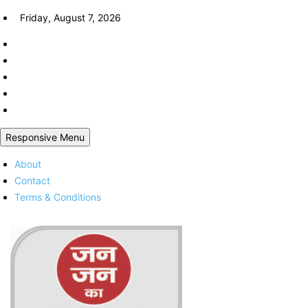
Skip
Friday, August 7, 2026
to
content
Responsive Menu
About
Contact
Terms & Conditions