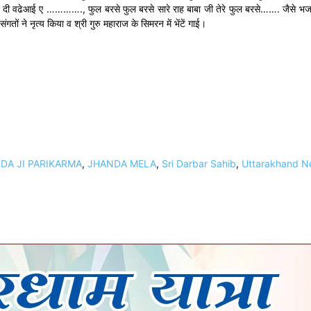
िब दी वढेआई ए …………., फुल बरसे फुल बरसे सारे राह बाबा जी तेरे फुल बरसे……. जैसे भजनों
तों ने नृत्य किया व श्री गुरु महाराज के सिमरन में भेंटें गाई।
DA JI PARIKARMA
,
JHANDA MELA
,
Sri Darbar Sahib
,
Uttarakhand N