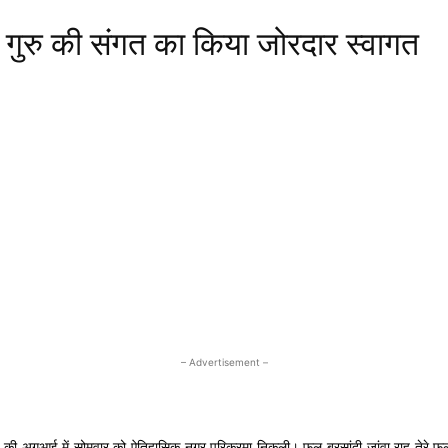
े गुरु की संगत का किया जोरदार स्वागत
– Advertisement –
राज की अगुआई में सोमवार को ऐतिहासिक नगर परिक्रमा निकली। फूल बरसांदी जांवा राह तेरे फुल 