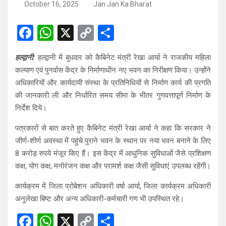
October 16, 2025
Jan Jan Ka Bharat
F
W
X
C
S
a
h
o
h
हल्द्वानी:
हल्द्वानी में बुधवार को कैबिनेट मंत्री रेखा आर्या ने राजकीय महिला
ce
at
py
ar
कल्याण एवं पुनर्वास केंद्र के निर्माणाधीन नए भवन का निरीक्षण किया। उन्होंने
b
s
Li
e
अधिकारियों और कार्यदायी संस्था के प्रतिनिधियों से निर्माण कार्य की प्रगति
o
A
n
की जानकारी ली और निर्धारित समय सीमा के भीतर गुणवत्तापूर्ण निर्माण के
निर्देश दिये।
o
p
k
k
p
पत्रकारों से बात करते हुए कैबिनेट मंत्री रेखा आर्या ने कहा कि सरकार ने
जीर्ण-शीर्ण अवस्था में पहुंचे पुराने भवन के स्थान पर नया भवन बनाने के लिए
8 करोड़ रुपये मंजूर किए हैं। इस केंद्र में आधुनिक सुविधाओं जैसे प्रशिक्षण
कक्ष, योग कक्ष, मनोरंजन कक्ष और परामर्श कक्ष जैसी सुविधाएं उपलब्ध रहेंगी।
कार्यक्रम में जिला प्रोबेशन अधिकारी वर्षा आर्या, जिला कार्यक्रम अधिकारी
अनुलेखा बिष्ट और अन्य अधिकारी-कर्मचारी गण भी उपस्थित रहे।
F
W
X
C
S