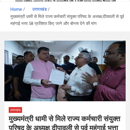
मुख्य सचिव आनन्द बर्द्धन ने एनकॉर्ड की 12वीं राज्य स्तरीय बैठक की
प्रदेश में विसंगति और अनमैप्ड मतदाताओं की सुनवाई जारी- सीईओ
Home
अध्यक्षता की
उत्तराखंड
मुख्यमंत्री धामी से मिले राज्य कर्मचारी संयुक्त परिषद के अध्यक्ष,दीपावली से पूर्व
महंगाई भत्ता 58 प्रतिशत किए जाने और बोनस देने की मांग
बनबसा रेलवे स्टेशन पर अब रुकेगी अछनेरा-टनकपुर एक्सप्रेस, रेल मंत्री ने
24×7 अलर्ट मोड में रहें अधिकारी-मुख्य सचिव
दी स्वीकृति
मुख्यमंत्री धामी से महानिदेशक एनसीसी ने की शिष्टाचार भेंट
उत्तराखंड
मुख्यमंत्री धामी से मिले राज्य कर्मचारी संयुक्त
परिषद के अध्यक्ष,दीपावली से पूर्व महंगाई भत्ता