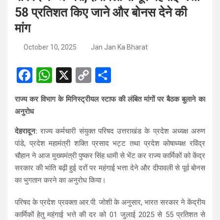
58 प्रतिशत किए जाने और बोनस देने की
मांग
October 10, 2025
Jan Jan Ka Bharat
F
W
X
C
S
a
h
o
h
राज्य कर विभाग के मिनिस्ट्रीयल स्टाफ की लंबित मांगों पर बैठक बुलाने का
ce
at
py
ar
अनुरोध
b
s
Li
e
देहरादून:
राज्य कर्मचारी संयुक्त परिषद उत्तराखंड के प्रदेश अध्यक्ष अरुण
o
A
n
पांडे, प्रदेश महामंत्री शक्ति प्रसाद भट्ट तथा प्रदेश कोषाध्यक्ष रविंद्र
o
p
k
चौहान ने आज मुख्यमंत्री पुष्कर सिंह धामी से भेंट कर राज्य कार्मिकों को केंद्र
k
p
सरकार की भांति बढ़ी हुई दरों पर महंगाई भत्ता देने और दीपावली से पूर्व बोनस
का भुगतान करने का अनुरोध किया।
परिषद के प्रदेश प्रवक्ता आर.पी. जोशी के अनुसार, भारत सरकार ने केंद्रीय
कार्मिकों हेतु महंगाई भत्ते की दर को 01 जुलाई 2025 से 55 प्रतिशत से