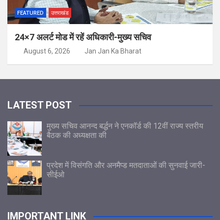
FEATURED
उत्तराखंड
24×7 अलर्ट मोड में रहें अधिकारी-मुख्य सचिव
August 6, 2026
Jan Jan Ka Bharat
LATEST POST
मुख्य सचिव आनन्द बर्द्धन ने एनकॉर्ड की 12वीं राज्य स्तरीय
बैठक की अध्यक्षता की
प्रदेश में विसंगति और अनमैप्ड मतदाताओं की सुनवाई जारी-
सीईओ
IMPORTANT LINK