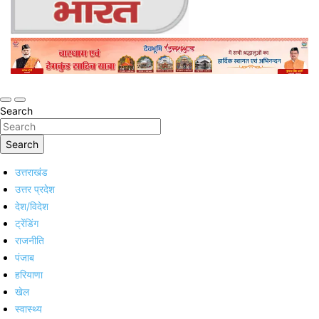
Online Trending Hindi News Website
Jan Jan Ka Bharat
Search
Search
उत्तराखंड
उत्तर प्रदेश
देश/विदेश
ट्रेंडिंग
राजनीति
पंजाब
हरियाणा
खेल
स्वास्थ्य