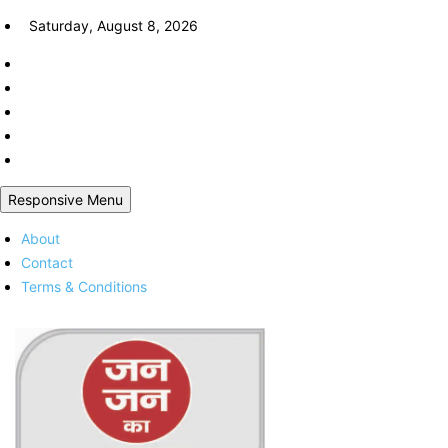
Skip
Saturday, August 8, 2026
to
content
Responsive Menu
About
Contact
Terms & Conditions