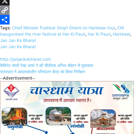
WhatsApp
X
Copy
Tags:
Chief Minister Pushkar Singh Dhami on Haridwar tour
,
CM
Link
Share
inaugurated the river festival at Har Ki Pauri
,
Har Ki Pauri
,
Haridwar
,
Jan Jan Ka Bharat
Jan Jan Ka Bharat
http://janjankabharat.com
Post
कैबिनेट मंत्री रेखा आर्या ने की सीडीएस अनिल चौहान से मुलाकात
navigation
राज्यपाल ने आपातकालीन परिचालन केंद्र का किया निरीक्षण
--Advertisement--