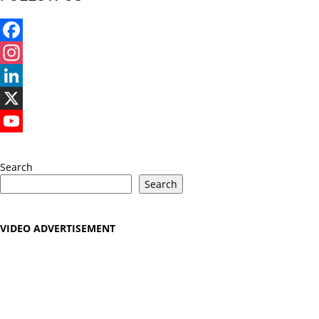
Facebook
Instagram
LinkedIn
X
YouTube
Search
Search
VIDEO ADVERTISEMENT