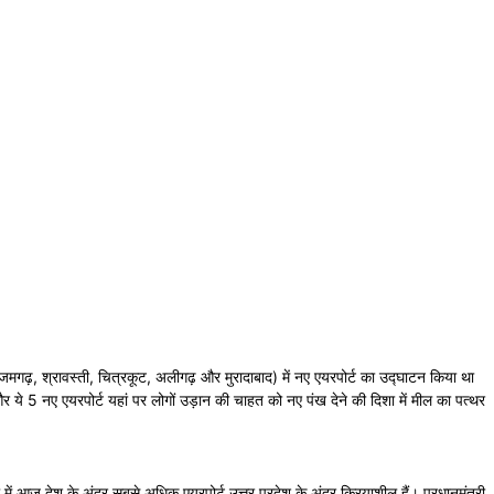
जमगढ़, श्रावस्ती, चित्रकूट, अलीगढ़ और मुरादाबाद) में नए एयरपोर्ट का उद्घाटन किया था
 और ये 5 नए एयरपोर्ट यहां पर लोगों उड़ान की चाहत को नए पंख देने की दिशा में मील का पत्थर
ी में आज देश के अंदर सबसे अधिक एयरपोर्ट उत्तर प्रदेश के अंदर क्रियाशील हैं। प्रधानमंत्री