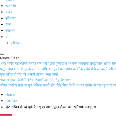
राजनीति
पंजाब
हरियाणा
खेल
स्वास्थ्य
धर्म
राशिफल
News Flash
अमर शहीद राइफलमैन मनोज राणा की 13वीं पुण्यतिथि पर उन्हें भावभीनी श्रद्धांजलि अर्पित सै
मसूरी विधानसभा क्षेत्र के अंतर्गत विभिन्न सड़कों के मरम्मत कार्यों के संबंध में बैठक करते कैबि
युवा शक्ति ही देश की असली ताकत: रेखा आर्या
गढ़वाल मंडल के 69 विशेष शिक्षकों को मिले नियुक्ति पत्र
वरिष्ठ कांग्रेस नेता एवं पूर्व कैबिनेट मंत्री हीरा सिंह बिष्ट के निधन पर उनके आवास पहुंचकर 
Home
उत्तराखंड
हिट साबित हो रहे यूपी के नए एयरपोर्ट, फुल होकर चल रहीं सभी फ्लाइट्स