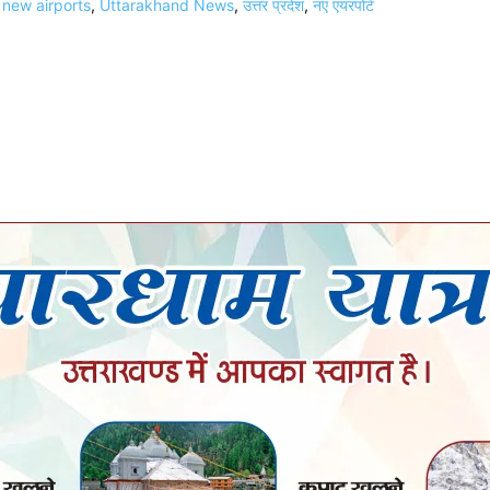
 new airports
,
Uttarakhand News
,
उत्तर प्रदेश
,
नए एयरपोर्ट