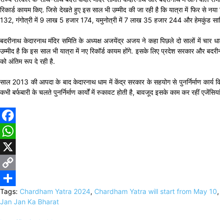
रिकार्ड कायम किए. जिसे देखते हुए इस साल भी उम्मीद की जा रही है कि यात्रा में फिर से नया
132, गंगोत्री में 9 लाख 5 हजार 174, यमुनोत्री में 7 लाख 35 हजार 244 और हेमकुंड साहि
बदरीनाथ केदारनाथ मंदिर समिति के अध्यक्ष अजयेंद्र अजय ने कहा पिछले दो सालों में चार धाम य
उम्मीद है कि इस साल भी यात्रा में नए रिकॉर्ड कायम होंगे. इसके लिए प्रदेश सरकार और बदर
को अंतिम रूप दे रही है.
साल 2013 की आपदा के बाद केदारनाथ धाम में केंद्र सरकार के सहयोग से पुनर्निर्माण कार्य 
कभी बर्फबारी के चलते पुनर्निर्माण कार्यों में रुकावट होती है, बावजूद इसके काम कर रहीं एजेंसियां 
Facebook
WhatsApp
X
Copy
Tags:
Chardham Yatra 2024
,
Chardham Yatra will start from May 10
Link
Share
Jan Jan Ka Bharat