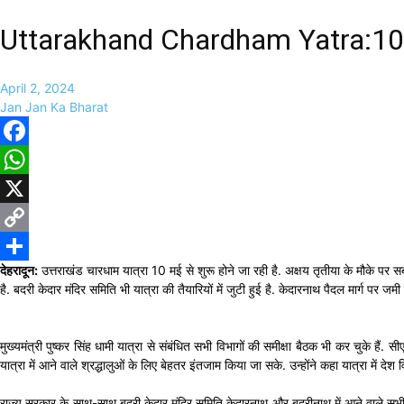
Uttarakhand Chardham Yatra:10 मई से
April 2, 2024
Jan Jan Ka Bharat
Facebook
WhatsApp
X
Copy
देहरादून:
उत्तराखंड चारधाम यात्रा 10 मई से शुरू होने जा रही है. अक्षय तृतीया के मौके पर 
Link
Share
है. बदरी केदार मंदिर समिति भी यात्रा की तैयारियों में जुटी हुई है. केदारनाथ पैदल मार्ग पर जम
मुख्यमंत्री पुष्कर सिंह धामी यात्रा से संबंधित सभी विभागों की समीक्षा बैठक भी कर चुके हैं. स
यात्रा में आने वाले श्रद्धालुओं के लिए बेहतर इंतजाम किया जा सके. उन्होंने कहा यात्रा में 
राज्य सरकार के साथ-साथ बदरी केदार मंदिर समिति केदारनाथ और बदरीनाथ में आने वाले सभी श्रद्धा