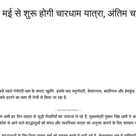
 शुरू होगी चारधाम यात्रा, अंतिम चरण 
सबसे पहले गंगोत्री धाम के कपाट खुलेंगे. इसके बाद यमुनोत्री, केदारनाथ, बदरीनाथ और हेमकुं
ी बर्फ हटाने का काम भी तेजी से किया जा रहा है.
– Advertisement –
ीएम धामी हर दिन यात्रा से जुड़ी तैयारियों का जायजा ले रहे हैं. मुख्यमंत्री पुष्कर सिंह धामी 
देश विदेश से आने वाले श्रद्धालुओं को सरल और व्यवस्थित यात्रा का अनुभव कराने के लिए सरकार 
लुओं के लिए पैदल यात्रा मार्ग को दुरुस्त करने में जुटी हुई है. केदारनाथ धाम में यात्रियों 