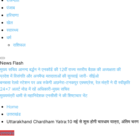
राजनीति
पंजाब
हरियाणा
खेल
स्वास्थ्य
धर्म
राशिफल
News Flash
मुख्य सचिव आनन्द बर्द्धन ने एनकॉर्ड की 12वीं राज्य स्तरीय बैठक की अध्यक्षता की
प्रदेश में विसंगति और अनमैप्ड मतदाताओं की सुनवाई जारी- सीईओ
बनबसा रेलवे स्टेशन पर अब रुकेगी अछनेरा-टनकपुर एक्सप्रेस, रेल मंत्री ने दी स्वीकृति
24×7 अलर्ट मोड में रहें अधिकारी-मुख्य सचिव
मुख्यमंत्री धामी से महानिदेशक एनसीसी ने की शिष्टाचार भेंट
Home
उत्तराखंड
Uttarakhand Chardham Yatra:10 मई से शुरू होगी चारधाम यात्रा, अंतिम चरण में
उत्तराखंड