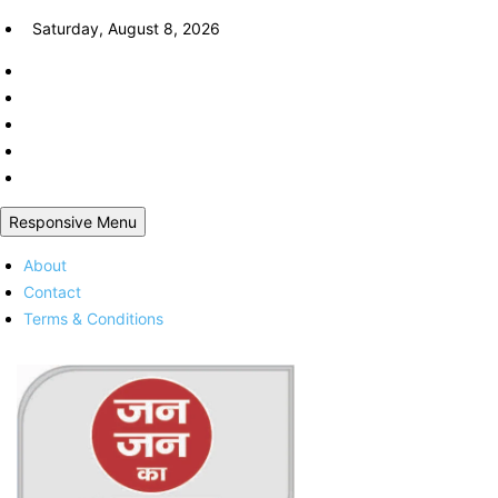
Skip
Saturday, August 8, 2026
to
content
Responsive Menu
About
Contact
Terms & Conditions