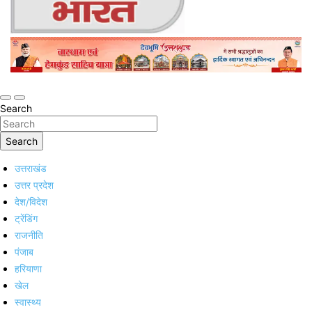
Online Trending Hindi News Website
Jan Jan Ka Bharat
Search
Search
उत्तराखंड
उत्तर प्रदेश
देश/विदेश
ट्रेंडिंग
राजनीति
पंजाब
हरियाणा
खेल
स्वास्थ्य