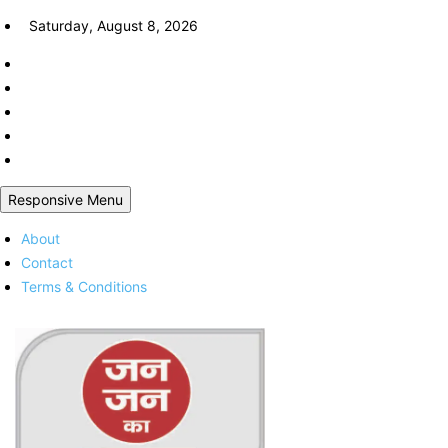
Skip
Saturday, August 8, 2026
to
content
Responsive Menu
About
Contact
Terms & Conditions