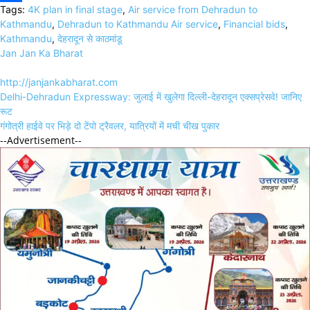
Tags:
4K plan in final stage
,
Air service from Dehradun to
Link
Share
Kathmandu
,
Dehradun to Kathmandu Air service
,
Financial bids
,
Kathmandu
,
देहरादून से काठमांडू
Jan Jan Ka Bharat
http://janjankabharat.com
Post
Delhi-Dehradun Expressway: जुलाई में खुलेगा दिल्ली-देहरादून एक्सप्रेसवे! जानिए
navigation
रूट
गंगोत्री हाईवे पर भिड़े दो टेंपो ट्रैवलर, यात्रियों में मची चीख पुकार
--Advertisement--