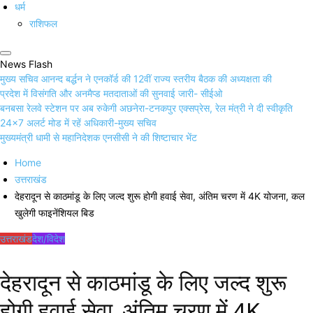
धर्म
राशिफल
News Flash
मुख्य सचिव आनन्द बर्द्धन ने एनकॉर्ड की 12वीं राज्य स्तरीय बैठक की अध्यक्षता की
प्रदेश में विसंगति और अनमैप्ड मतदाताओं की सुनवाई जारी- सीईओ
बनबसा रेलवे स्टेशन पर अब रुकेगी अछनेरा-टनकपुर एक्सप्रेस, रेल मंत्री ने दी स्वीकृति
24×7 अलर्ट मोड में रहें अधिकारी-मुख्य सचिव
मुख्यमंत्री धामी से महानिदेशक एनसीसी ने की शिष्टाचार भेंट
Home
उत्तराखंड
देहरादून से काठमांडू के लिए जल्द शुरू होगी हवाई सेवा, अंतिम चरण में 4K योजना, कल
खुलेगी फाइनेंशियल बिड
उत्तराखंड
देश/विदेश
देहरादून से काठमांडू के लिए जल्द शुरू
होगी हवाई सेवा, अंतिम चरण में 4K