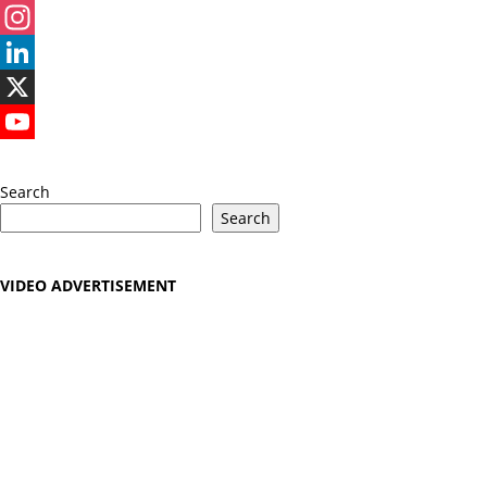
Facebook
Instagram
LinkedIn
X
YouTube
Search
Search
VIDEO ADVERTISEMENT