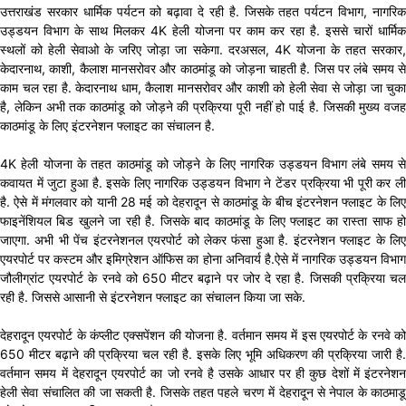
उत्तराखंड सरकार धार्मिक पर्यटन को बढ़ावा दे रही है. जिसके तहत पर्यटन विभाग, नागरिक
उड्डयन विभाग के साथ मिलकर 4K हेली योजना पर काम कर रहा है. इससे चारों धार्मिक
स्थलों को हेली सेवाओ के जरिए जोड़ा जा सकेगा. दरअसल, 4K योजना के तहत सरकार,
केदारनाथ, काशी, कैलाश मानसरोवर और काठमांडू को जोड़ना चाहती है. जिस पर लंबे समय से
काम चल रहा है. केदारनाथ धाम, कैलाश मानसरोवर और काशी को हेली सेवा से जोड़ा जा चुका
है, लेकिन अभी तक काठमांडू को जोड़ने की प्रक्रिया पूरी नहीं हो पाई है. जिसकी मुख्य वजह
काठमांडू के लिए इंटरनेशन फ्लाइट का संचालन है.
4K हेली योजना के तहत काठमांडू को जोड़ने के लिए नागरिक उड्डयन विभाग लंबे समय से
कवायत में जुटा हुआ है. इसके लिए नागरिक उड्डयन विभाग ने टेंडर प्रक्रिया भी पूरी कर ली
है. ऐसे में मंगलवार को यानी 28 मई को देहरादून से काठमांडू के बीच इंटरनेशन फ्लाइट के लिए
फाइनेंशियल बिड खुलने जा रही है. जिसके बाद काठमांडू के लिए फ्लाइट का रास्ता साफ हो
जाएगा. अभी भी पेंच इंटरनेशनल एयरपोर्ट को लेकर फंसा हुआ है. इंटरनेशन फ्लाइट के लिए
एयरपोर्ट पर कस्टम और इमिग्रेशन ऑफिस का होना अनिवार्य है.ऐसे में नागरिक उड्डयन विभाग
जौलीग्रांट एयरपोर्ट के रनवे को 650 मीटर बढ़ाने पर जोर दे रहा है. जिसकी प्रक्रिया चल
रही है. जिससे आसानी से इंटरनेशन फ्लाइट का संचालन किया जा सके.
देहरादून एयरपोर्ट के कंप्लीट एक्सपेंशन की योजना है. वर्तमान समय में इस एयरपोर्ट के रनवे को
650 मीटर बढ़ाने की प्रक्रिया चल रही है. इसके लिए भूमि अधिकरण की प्रक्रिया जारी है.
वर्तमान समय में देहरादून एयरपोर्ट का जो रनवे है उसके आधार पर ही कुछ देशों में इंटरनेशन
हेली सेवा संचालित की जा सकती है. जिसके तहत पहले चरण में देहरादून से नेपाल के काठमाडू