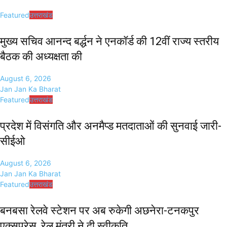
Featured
उत्तराखंड
मुख्य सचिव आनन्द बर्द्धन ने एनकॉर्ड की 12वीं राज्य स्तरीय
बैठक की अध्यक्षता की
August 6, 2026
Jan Jan Ka Bharat
Featured
उत्तराखंड
प्रदेश में विसंगति और अनमैप्ड मतदाताओं की सुनवाई जारी-
सीईओ
August 6, 2026
Jan Jan Ka Bharat
Featured
उत्तराखंड
बनबसा रेलवे स्टेशन पर अब रुकेगी अछनेरा-टनकपुर
एक्सप्रेस, रेल मंत्री ने दी स्वीकृति