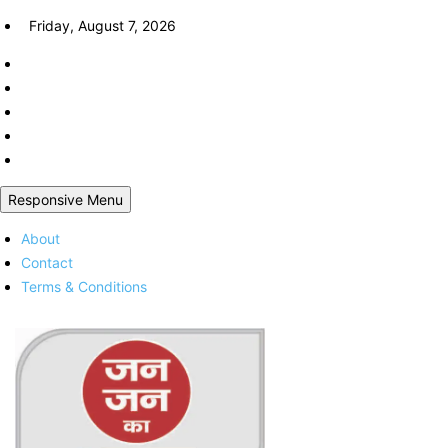
Skip
Friday, August 7, 2026
to
content
Responsive Menu
About
Contact
Terms & Conditions