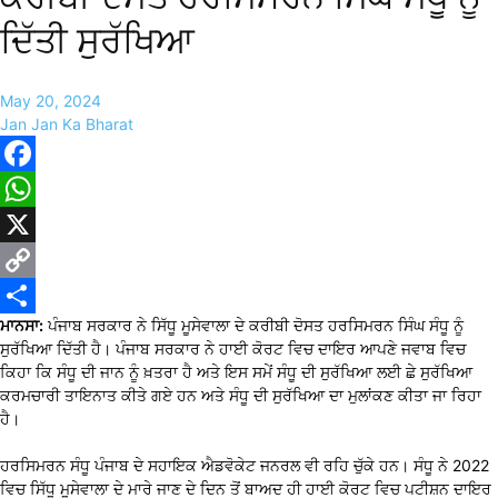
ਦਿੱਤੀ ਸੁਰੱਖਿਆ
May 20, 2024
Jan Jan Ka Bharat
Facebook
WhatsApp
X
Copy
ਮਾਨਸਾ:
ਪੰਜਾਬ ਸਰਕਾਰ ਨੇ ਸਿੱਧੂ ਮੂਸੇਵਾਲਾ ਦੇ ਕਰੀਬੀ ਦੋਸਤ ਹਰਸਿਮਰਨ ਸਿੰਘ ਸੰਧੂ ਨੂੰ
Link
Share
ਸੁਰੱਖਿਆ ਦਿੱਤੀ ਹੈ। ਪੰਜਾਬ ਸਰਕਾਰ ਨੇ ਹਾਈ ਕੋਰਟ ਵਿਚ ਦਾਇਰ ਆਪਣੇ ਜਵਾਬ ਵਿਚ
ਕਿਹਾ ਕਿ ਸੰਧੂ ਦੀ ਜਾਨ ਨੂੰ ਖ਼ਤਰਾ ਹੈ ਅਤੇ ਇਸ ਸਮੇਂ ਸੰਧੂ ਦੀ ਸੁਰੱਖਿਆ ਲਈ ਛੇ ਸੁਰੱਖਿਆ
ਕਰਮਚਾਰੀ ਤਾਇਨਾਤ ਕੀਤੇ ਗਏ ਹਨ ਅਤੇ ਸੰਧੂ ਦੀ ਸੁਰੱਖਿਆ ਦਾ ਮੁਲਾਂਕਣ ਕੀਤਾ ਜਾ ਰਿਹਾ
ਹੈ।
ਹਰਸਿਮਰਨ ਸੰਧੂ ਪੰਜਾਬ ਦੇ ਸਹਾਇਕ ਐਡਵੋਕੇਟ ਜਨਰਲ ਵੀ ਰਹਿ ਚੁੱਕੇ ਹਨ। ਸੰਧੂ ਨੇ 2022
ਵਿਚ ਸਿੱਧੂ ਮੂਸੇਵਾਲਾ ਦੇ ਮਾਰੇ ਜਾਣ ਦੇ ਦਿਨ ਤੋਂ ਬਾਅਦ ਹੀ ਹਾਈ ਕੋਰਟ ਵਿਚ ਪਟੀਸ਼ਨ ਦਾਇਰ