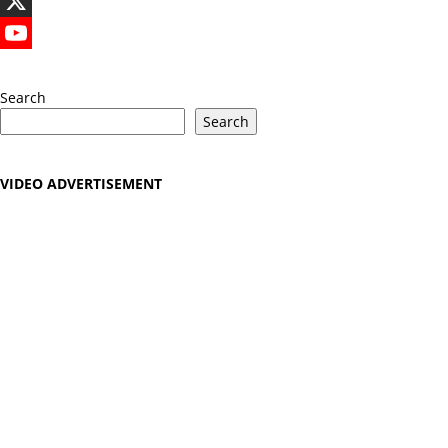
LinkedIn
X
YouTube
Search
Search
VIDEO ADVERTISEMENT