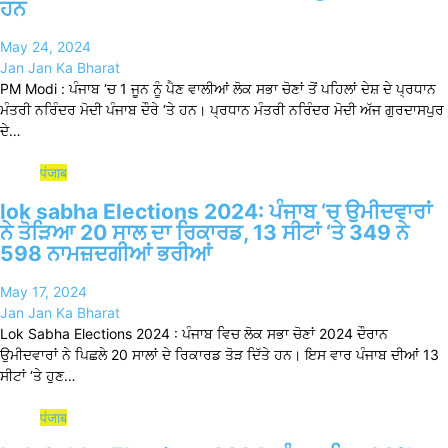
ਹਨ
May 24, 2024
Jan Jan Ka Bharat
PM Modi : ਪੰਜਾਬ ‘ਚ 1 ਜੂਨ ਨੂੰ ਪੈਣ ਵਾਲੀਆਂ ਲੋਕ ਸਭਾ ਚੋਣਾਂ ਤੋਂ ਪਹਿਲਾਂ ਦੇਸ਼ ਦੇ ਪ੍ਰਧਾਨ
ਮੰਤਰੀ ਨਰਿੰਦਰ ਮੋਦੀ ਪੰਜਾਬ ਦੌਰੇ ‘ਤੇ ਹਨ। ਪ੍ਰਧਾਨ ਮੰਤਰੀ ਨਰਿੰਦਰ ਮੋਦੀ ਅੱਜ ਗੁਰਦਾਸਪੁਰ
ਦੇ…
पंजाब
lok sabha Elections 2024: ਪੰਜਾਬ ‘ਚ ਉਮੀਦਵਾਰਾਂ
ਨੇ ਤੋੜਿਆ 20 ਸਾਲ ਦਾ ਰਿਕਾਰਡ, 13 ਸੀਟਾਂ ‘ਤੇ 349 ਨੇ
598 ਨਾਮਜ਼ਦਗੀਆਂ ਭਰੀਆਂ
May 17, 2024
Jan Jan Ka Bharat
Lok Sabha Elections 2024 : ਪੰਜਾਬ ਵਿਚ ਲੋਕ ਸਭਾ ਚੋਣਾਂ 2024 ਦੌਰਾਨ
ਉਮੀਦਵਾਰਾਂ ਨੇ ਪਿਛਲੇ 20 ਸਾਲਾਂ ਦੇ ਰਿਕਾਰਡ ਤੋੜ ਦਿੱਤੇ ਹਨ। ਇਸ ਵਾਰ ਪੰਜਾਬ ਦੀਆਂ 13
ਸੀਟਾਂ ‘ਤੇ ਹੁਣ…
पंजाब