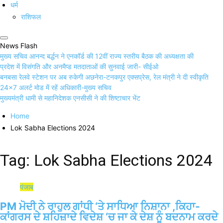
धर्म
राशिफल
News Flash
मुख्य सचिव आनन्द बर्द्धन ने एनकॉर्ड की 12वीं राज्य स्तरीय बैठक की अध्यक्षता की
प्रदेश में विसंगति और अनमैप्ड मतदाताओं की सुनवाई जारी- सीईओ
बनबसा रेलवे स्टेशन पर अब रुकेगी अछनेरा-टनकपुर एक्सप्रेस, रेल मंत्री ने दी स्वीकृति
24×7 अलर्ट मोड में रहें अधिकारी-मुख्य सचिव
मुख्यमंत्री धामी से महानिदेशक एनसीसी ने की शिष्टाचार भेंट
Home
Lok Sabha Elections 2024
Tag:
Lok Sabha Elections 2024
पंजाब
PM ਮੋਦੀ ਨੇ ਰਾਹੁਲ ਗਾਂਧੀ ‘ਤੇ ਸਾਧਿਆ ਨਿਸ਼ਾਨਾ ,ਕਿਹਾ-
ਕਾਂਗਰਸ ਦੇ ਸ਼ਹਿਜ਼ਾਦੇ ਵਿਦੇਸ਼ ‘ਚ ਜਾ ਕੇ ਦੇਸ਼ ਨੂੰ ਬਦਨਾਮ ਕਰਦੇ