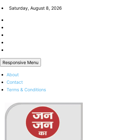
Skip
Saturday, August 8, 2026
to
content
Responsive Menu
About
Contact
Terms & Conditions