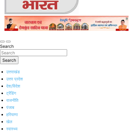
Online Trending Hindi News Website
Jan Jan Ka Bharat
Search
Search
उत्तराखंड
उत्तर प्रदेश
देश/विदेश
ट्रेंडिंग
राजनीति
पंजाब
हरियाणा
खेल
स्वास्थ्य