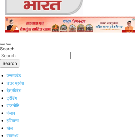
Online Trending Hindi News Website
Jan Jan Ka Bharat
Search
Search
उत्तराखंड
उत्तर प्रदेश
देश/विदेश
ट्रेंडिंग
राजनीति
पंजाब
हरियाणा
खेल
स्वास्थ्य