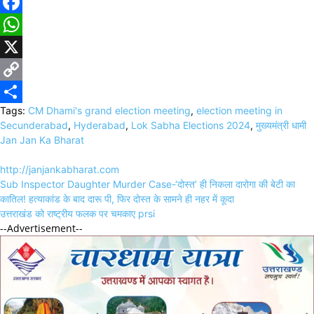
Facebook
WhatsApp
X
Copy
Tags:
CM Dhami's grand election meeting
,
election meeting in
Link
Share
Secunderabad
,
Hyderabad
,
Lok Sabha Elections 2024
,
मुख्यमंत्री धामी
Jan Jan Ka Bharat
http://janjankabharat.com
Post
Sub Inspector Daughter Murder Case-‘दोस्त’ ही निकला दारोगा की बेटी का
navigation
कातिल! हत्याकांड के बाद दारू पी, फिर दोस्त के सामने ही नहर में कूदा
उत्तराखंड को राष्ट्रीय फलक पर चमकाए prsi
--Advertisement--