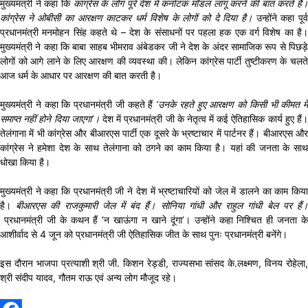
मुख्यमंत्री ने कहा कि
कांग्रेस के लोग पूरे देश में कर्नाटक मॉडल लागू करने की बात करते हैं
कांग्रेस ने ओबीसी का आरक्षण काटकर धर्म विशेष के लोगों को दे दिया है।
उन्होंने कहा पूर्व
प्रधानमंत्री मनमोहन सिंह कहते थे – देश के संसाधनों पर पहला हक एक वर्ग विशेष का है।
मुख्यमंत्री ने कहा कि बाबा साहब भीमराव अंबेडकर जी ने देश के अंदर सामाजिक रूप से पिछड़े
लोगों को आगे लाने के लिए आरक्षण की व्यवस्था की। लेकिन कांग्रेस पार्टी तुष्टीकरण के चलते
आज धर्म के आधार पर आरक्षण की बात करती है।
मुख्यमंत्री ने कहा कि प्रधानमंत्री जी कहते हैं
‘उनके रहते हुए आरक्षण को किसी भी कीमत में
समाप्त नहीं होने दिया जाएगा’।
देश में प्रधानमंत्री जी के नेतृत्व में कई ऐतिहासिक कार्य हुए हैं।
तेलंगाना में भी कांग्रेस और बीआरएस पार्टी एक दूसरे के भ्रष्टाचार में पार्टनर हैं। बीआरएस और
कांग्रेस ने हमेशा देश के साथ तेलंगाना को ठगने का काम किया है। यहां की जनता के साथ
धोखा किया है।
मुख्यमंत्री ने कहा कि प्रधानमंत्री जी ने देश में भ्रष्टाचारियों को जेल में डालने का काम किया
है।
बीआरएस की राजकुमारी जेल में बंद हैं। सोनिया गांधी और राहुल गांधी बेल पर हैं
प्रधानमंत्री जी के कथन हैं ‘न खाऊंगा न खाने दूंगा’। उन्होंने कहा निश्चित ही जनता के
आशीर्वाद से 4 जून को प्रधानमंत्री जी ऐतिहासिक जीत के साथ पुनः प्रधानमंत्री बनेंगे।
इस दौरान भाजपा प्रत्याशी श्री जी. किशन रेड्डी, राज्यसभा सांसद के.लक्ष्मण, विनय रोहेला,
श्री संदीप यादव, गौतम राऊ एवं अन्य लोग मौजूद रहे।