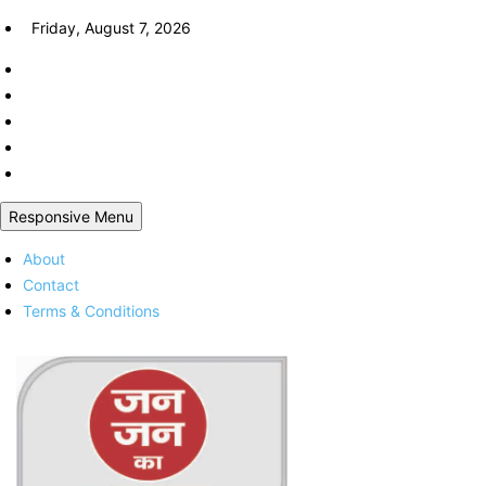
Skip
Friday, August 7, 2026
to
content
Responsive Menu
About
Contact
Terms & Conditions