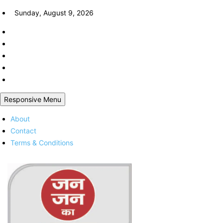
Skip
Sunday, August 9, 2026
to
content
Responsive Menu
About
Contact
Terms & Conditions