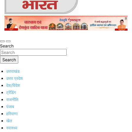
Online Trending Hindi News Website
Jan Jan Ka Bharat
Search
Search
उत्तराखंड
उत्तर प्रदेश
देश/विदेश
ट्रेंडिंग
राजनीति
पंजाब
हरियाणा
खेल
स्वास्थ्य