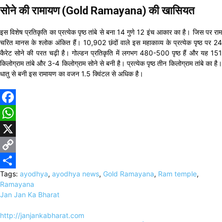
सोने की रामायण (Gold Ramayana) की खासियत
इस विशेष प्रतिकृति का प्रत्येक पृष्ठ तांबे से बना 14 गुणे 12 इंच आकार का है। जिस पर राम
चरित मानस के श्लोक अंकित हैं। 10,902 छंदों वाले इस महाकाव्य के प्रत्येक पृष्ठ पर 24
कैरेट सोने की परत चढ़ी है। गोल्डन प्रतिकृति में लगभग 480-500 पृष्ठ हैं और यह 151
किलोग्राम तांबे और 3-4 किलोग्राम सोने से बनी है। प्रत्येक पृष्ठ तीन किलोग्राम तांबे का है।
धातु से बनी इस रामायण का वजन 1.5 क्विंटल से अधिक है।
Facebook
WhatsApp
X
Copy
Tags:
ayodhya
,
ayodhya news
,
Gold Ramayana
,
Ram temple
,
Link
Share
Ramayana
Jan Jan Ka Bharat
http://janjankabharat.com