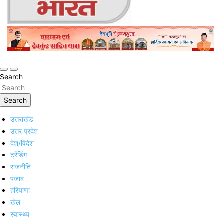
Online Trending Hindi News Website
Jan Jan Ka Bharat
Search
Search
उत्तराखंड
उत्तर प्रदेश
देश/विदेश
ट्रेंडिंग
राजनीति
पंजाब
हरियाणा
खेल
स्वास्थ्य