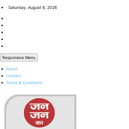
Skip
Saturday, August 8, 2026
to
content
Responsive Menu
About
Contact
Terms & Conditions