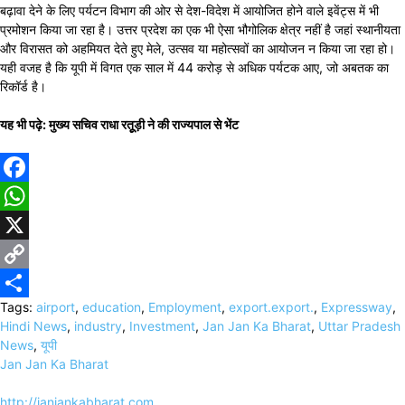
बढ़ावा देने के लिए पर्यटन विभाग की ओर से देश-विदेश में आयोजित होने वाले इवेंट्स में भी
प्रमोशन किया जा रहा है। उत्तर प्रदेश का एक भी ऐसा भौगोलिक क्षेत्र नहीं है जहां स्थानीयता
और विरासत को अहमियत देते हुए मेले, उत्सव या महोत्सवों का आयोजन न किया जा रहा हो।
यही वजह है कि यूपी में विगत एक साल में 44 करोड़ से अधिक पर्यटक आए, जो अबतक का
रिकॉर्ड है।
यह भी पढ़े: मुख्य सचिव राधा रतूूड़ी ने की राज्यपाल से भेंट
Facebook
WhatsApp
X
Copy
Tags:
airport
,
education
,
Employment
,
export.export.
,
Expressway
,
Link
Share
Hindi News
,
industry
,
Investment
,
Jan Jan Ka Bharat
,
Uttar Pradesh
News
,
यूपी
Jan Jan Ka Bharat
http://janjankabharat.com