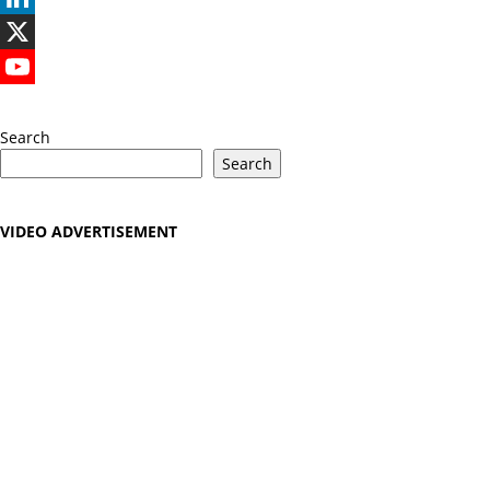
LinkedIn
X
YouTube
Search
Search
VIDEO ADVERTISEMENT