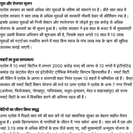
युवा और रोजगार सृजन
प्रदेश सरकार का सबसे अधिक जोर युवाओं के भविष्य को संवारने पर है। बीते सात साल में
प्रदेश सरकार ने सात लाख से अधिक युवाओं को सरकारी नौकरी देकर भी कीर्तिमान रचा है।
इसके अलावा युवाओं को निजी सेक्टर और स्वरोजगार से जोड़ते हुए एक करोड़ से अधिक
रोजगार के अवसरों का भी सृजन हुआ है। प्रदेश सरकार ने इस साल के बजट में भी मुख्यमंत्री
युवा उद्यमी विकास अभियान की शुरुआत की है, जिसके तहत अगले 10 साल में 10 लाख
युवाओं को स्टार्टअप स्थापित करने में मदद बिना ब्याज के पांच लाख तक के ऋण की सुविधा
उपलब्ध कराई जाएगी।
शहरों का हुआ कायाकल्प
प्रदेश में 10 स्मार्ट सिटीज में लगभग 2000 करोड़ रुपए की लागत से 10 नगरों में इंटीग्रेटेड
कमांड एंड कंट्रोल सेंटर एवं इंटेलीजेंट ट्रैफिक मैनेजमेंट सिस्टम क्रियाशील हैं। स्मार्ट सिटी
की रैकिंग में प्रदेश के आगरा व वाराणसी शहर निरंत प्रथम 10 शहरों में सम्मिलित रहे हैं। केंद्र
सरकार की स्मार्ट सिटी मिशन योजना की तर्ज पर उत्तर प्रदेश ने प्रदेश के अन्य 7 नगर निगमों
(अयोध्या, फिरोजाबाद, गोरखपुर, गाजियाबाद, मथुरा-वृन्दावन, मेरठ व शाहजहांपुर) को राज्य
स्मार्ट सिटी के रूप में विकसित करने की अभिनव पहल की है।
बेटियों का जीवन किया समृद्ध
उत्तर प्रदेश में पिछले सात वर्ष की बात करें तो यहां सामाजिक सुरक्षा का बेहतर माहौल तैयार
हुआ है। इसके क्रियान्वयन से नागरिकों के जीवन में ‘नया सवेरा’ आया है। सात वर्ष में एक ओर
जहां 3.19 लाख से अधिक बेटियों के हाथ पीले कराए गए, वहीं मुख्यमंत्री अभ्युदय योजना के