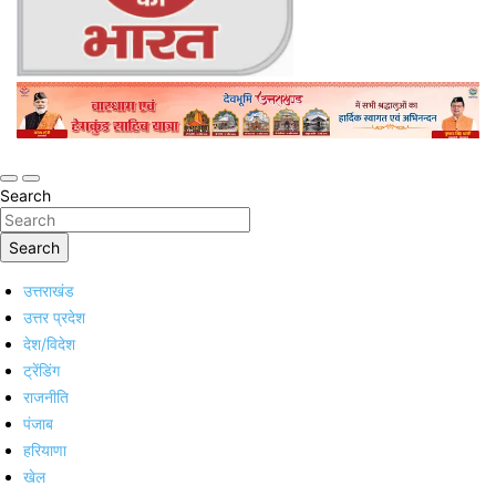
Online Trending Hindi News Website
Jan Jan Ka Bharat
Search
Search
उत्तराखंड
उत्तर प्रदेश
देश/विदेश
ट्रेंडिंग
राजनीति
पंजाब
हरियाणा
खेल