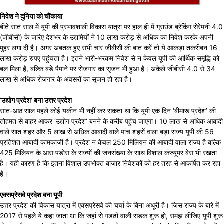
निवेश ने दुनिया को चौंकाया
बीते सात साल में यूपी की प्रभावशाली विकास यात्रा पर हाल ही में ग्राउंड ब्रेकिंग सेरेमनी 4.0
(जीबीसी) के जरिए देशभर के उद्यमियों ने 10 लाख करोड़ से अधिक का निवेश करके अपनी
मुहर लगा दी है। अगर अबतक हुए सभी चार जीबीसी की बात करें तो ये आंकड़ा तकरीबन 16
लाख करोड़ रुपए पहुंचता है। इतने भारी-भरकम निवेश से न केवल यूपी की आर्थिक समृद्धि को
बल मिला है, बल्कि बड़े पैमाने पर रोजगार का सृजन भी हुआ है। अकेले जीबीसी 4.0 से 34
लाख से अधिक रोजगार के अवसरों का सृजन हो रहा है।
‘उद्योग प्रदेश’ बना उत्तर प्रदेश
सात-आठ साल पहले कोई यकीन भी नहीं कर सकता था कि यूपी एक दिन ‘बीमारू प्रदेश’ की
तोहमत से बाहर आकर ‘उद्योग प्रदेश’ बनने के करीब पहुंच जाएगा। 10 लाख से अधिक आबादी
वाले सात शहर और 5 लाख से अधिक आबादी वाले पांच शहरों वाला बड़ा राज्य यूपी की 56
प्रतिशत आबादी कामकाजी है। प्रदेश न केवल 250 मिलियन की आबादी वाला राज्य है बल्कि
425 मिलियन के आस पड़ोस के राज्यों की जनसंख्या के साथ विशाल कंज्यूमर बेस भी रखता
है। यही कारण है कि इतना विशाल उपभोक्त बाजार निवेशकों को हर तरह से आकर्षित कर रहा
है।
एक्सप्रेसवे प्रदेश बना यूपी
उत्तर प्रदेश की विकास यात्रा में एक्सप्रेसवे की चर्चा के बिना अधूरी है। जिस राज्य के बारे में
2017 से पहले ये कहा जाता था कि जहां से गडढों वाली सड़क शुरू हो, समझ लीजिए यूपी शुरू