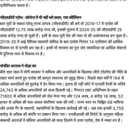
प्रतिनिधत्व करता है।
जीएसडीपी ग्रोथ : कोरोना में भी नहीं थमे कदम, रचा कीर्तिमान
बात यूपी के सकल घरेलू राज्य उत्पाद (जीएसडीपी) की करें तो 2016-17 में प्रदेश की
जीएसडीपी 12.75 लाख करोड़ रुपए थी, इसकी तुलना में 2024-25 की जीएसडीपी 25
लाख करोड़ रुपए हो चुकी है। इसी के साथ यूपी देश की नंबर दो की अर्थव्यवस्था बन चुका है।
2019-20 में आई वैश्विक महामारी कोविड के बाद प्रदेश निरंतर 14 प्रतिशत की आर्थिक
विकास दर से प्रगति कर रहा है। इसमें भी सरकार का पूरा जोर सामाजिक एवं आर्थिक सेक्टर्स
में पूंजिगत व्यय से विकास पर है।
संगठित अपराध ने तोड़ा दम
बीते सात साल में योगी सरकार ने माफिया और अपराधियों के खिलाफ जीरो टॉलरेंस की नीति के
तहत कार्य करते हुए प्रदेश की क़ानून व्यवस्था को सुदृढ़ किया। पिछले सात वर्षों में 194 से
अधिक अपराधियों को मुठभेड़ में ढेर किया गया। इतना ही नहीं कोर्ट में प्रभावी पैरवी के जरिये
24,743 से अधिक अपराधियों को सजा दिलायी गई। गैंगस्टर एक्ट अधिनियम के तहत
71600 से अधिक अपराधियों को जेल भेजा गया और 124 अरब, 4 करोड़ 18 लाख, 52
हजार से अधिक की चल-अचल संपत्तियां जब्त की गयी। राज्य स्तर पर चिह्नित 68 माफिया
और उनके गैंग के सदस्यों, सहयोगियों के खिलाफ कार्रवाई की गई। अब तक इनकी 3,758
करोड़ से अधिक की संपत्ति पर एक्शन लिया गया। एनसीआरबी की रिपोर्ट के अनुसार महिला
सम्बन्धी अपराधों में संलिप्त अपराधियों को सजा दिलाने में उत्तर प्रदेश, देश में नम्बर वन है।