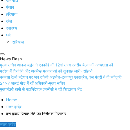
राजनीति
पंजाब
हरियाणा
खेल
स्वास्थ्य
धर्म
राशिफल
News Flash
मुख्य सचिव आनन्द बर्द्धन ने एनकॉर्ड की 12वीं राज्य स्तरीय बैठक की अध्यक्षता की
प्रदेश में विसंगति और अनमैप्ड मतदाताओं की सुनवाई जारी- सीईओ
बनबसा रेलवे स्टेशन पर अब रुकेगी अछनेरा-टनकपुर एक्सप्रेस, रेल मंत्री ने दी स्वीकृति
24×7 अलर्ट मोड में रहें अधिकारी-मुख्य सचिव
मुख्यमंत्री धामी से महानिदेशक एनसीसी ने की शिष्टाचार भेंट
Home
उत्तर प्रदेश
दस हजार रिश्वत लेते उप निरीक्षक गिरफ्तार
उत्तर प्रदेश