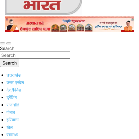
Online Trending Hindi News Website
Jan Jan Ka Bharat
Search
Search
उत्तराखंड
उत्तर प्रदेश
देश/विदेश
ट्रेंडिंग
राजनीति
पंजाब
हरियाणा
खेल
स्वास्थ्य