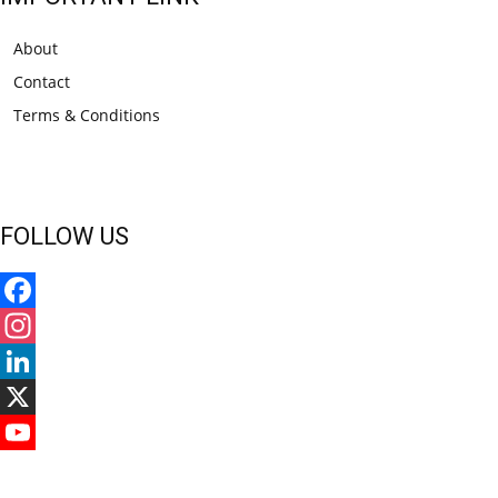
About
Contact
Terms & Conditions
FOLLOW US
Facebook
Instagram
LinkedIn
X
YouTube