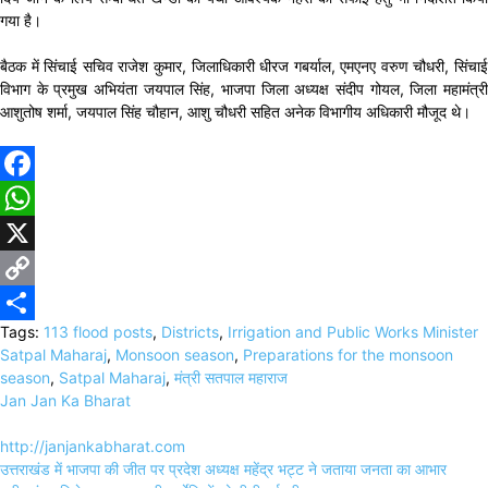
गया है।
बैठक में सिंचाई सचिव राजेश कुमार, जिलाधिकारी धीरज गबर्याल, एमएनए वरुण चौधरी, सिंचाई
विभाग के प्रमुख अभियंता जयपाल सिंह, भाजपा जिला अध्यक्ष संदीप गोयल, जिला महामंत्री
आशुतोष शर्मा, जयपाल सिंह चौहान, आशु चौधरी सहित अनेक विभागीय अधिकारी मौजूद थे।
Facebook
WhatsApp
X
Copy
Tags:
113 flood posts
,
Districts
,
Irrigation and Public Works Minister
Link
Share
Satpal Maharaj
,
Monsoon season
,
Preparations for the monsoon
season
,
Satpal Maharaj
,
मंत्री सतपाल महाराज
Jan Jan Ka Bharat
http://janjankabharat.com
Post
उत्तराखंड में भाजपा की जीत पर प्रदेश अध्यक्ष महेंद्र भट्ट ने जताया जनता का आभार