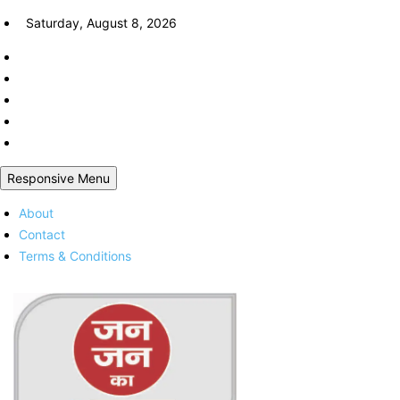
Skip
Saturday, August 8, 2026
to
content
Responsive Menu
About
Contact
Terms & Conditions