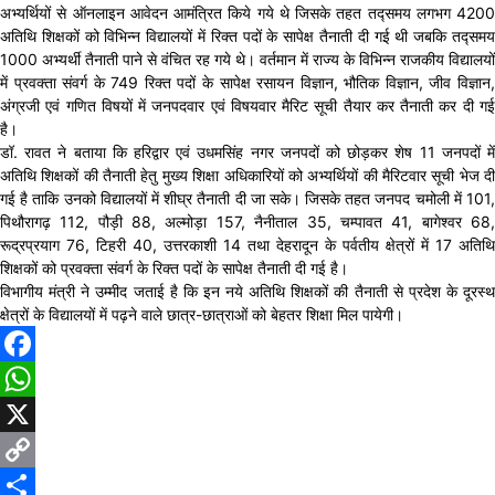
अभ्यर्थियों से ऑनलाइन आवेदन आमंत्रित किये गये थे जिसके तहत तद्समय लगभग 4200
अतिथि शिक्षकों को विभिन्न विद्यालयों में रिक्त पदों के सापेक्ष तैनाती दी गई थी जबकि तद्समय
1000 अभ्यर्थी तैनाती पाने से वंचित रह गये थे। वर्तमान में राज्य के विभिन्न राजकीय विद्यालयों
में प्रवक्ता संवर्ग के 749 रिक्त पदों के सापेक्ष रसायन विज्ञान, भौतिक विज्ञान, जीव विज्ञान,
अंग्रजी एवं गणित विषयों में जनपदवार एवं विषयवार मैरिट सूची तैयार कर तैनाती कर दी गई
है।
डॉ. रावत ने बताया कि हरिद्वार एवं उधमसिंह नगर जनपदों को छोड़कर शेष 11 जनपदों में
अतिथि शिक्षकों की तैनाती हेतु मुख्य शिक्षा अधिकारियों को अभ्यर्थियों की मैरिटवार सूची भेज दी
गई है ताकि उनको विद्यालयों में शीघ्र तैनाती दी जा सके। जिसके तहत जनपद चमोली में 101,
पिथौरागढ़ 112, पौड़ी 88, अल्मोड़ा 157, नैनीताल 35, चम्पावत 41, बागेश्वर 68,
रूद्रप्रयाग 76, टिहरी 40, उत्तरकाशी 14 तथा देहरादून के पर्वतीय क्षेत्रों में 17 अतिथि
शिक्षकों को प्रवक्ता संवर्ग के रिक्त पदों के सापेक्ष तैनाती दी गई है।
विभागीय मंत्री ने उम्मीद जताई है कि इन नये अतिथि शिक्षकों की तैनाती से प्रदेश के दूरस्थ
क्षेत्रों के विद्यालयों में पढ़ने वाले छात्र-छात्राओं को बेहतर शिक्षा मिल पायेगी।
Facebook
WhatsApp
X
Copy