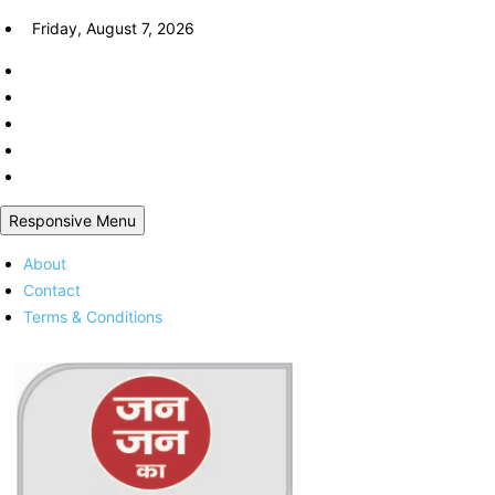
Skip
Friday, August 7, 2026
to
content
Responsive Menu
About
Contact
Terms & Conditions