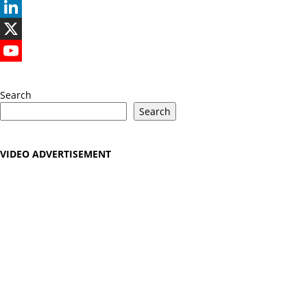
Instagram
LinkedIn
X
YouTube
Search
Search
VIDEO ADVERTISEMENT