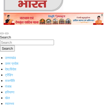
Online Trending Hindi News Website
Jan Jan Ka Bharat
Search
Search
उत्तराखंड
उत्तर प्रदेश
देश/विदेश
ट्रेंडिंग
राजनीति
पंजाब
हरियाणा
खेल
स्वास्थ्य