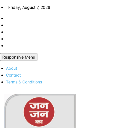
Skip
Friday, August 7, 2026
to
content
Responsive Menu
About
Contact
Terms & Conditions