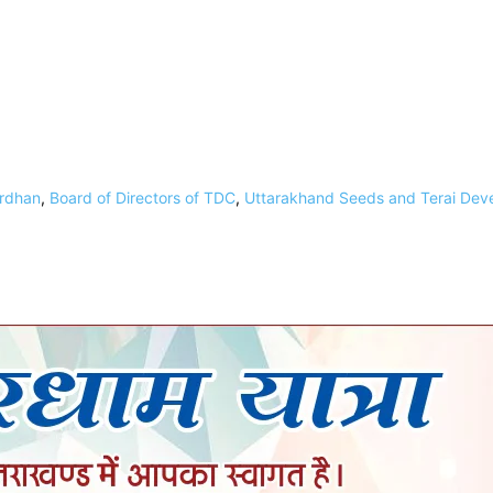
ardhan
,
Board of Directors of TDC
,
Uttarakhand Seeds and Terai Deve