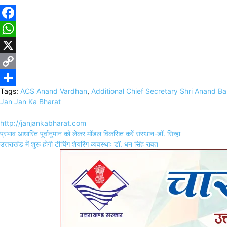
Facebook
WhatsApp
X
Copy
Tags:
ACS Anand Vardhan
,
Additional Chief Secretary Shri Anand B
Link
Share
Jan Jan Ka Bharat
http://janjankabharat.com
Post
प्रभाव आधारित पूर्वानुमान को लेकर मॉडल विकसित करें संस्थान-डॉ. सिन्हा
navigation
उत्तराखंड में शुरू होगी टीचिंग शेयरिंग व्यवस्थाः डॉ. धन सिंह रावत