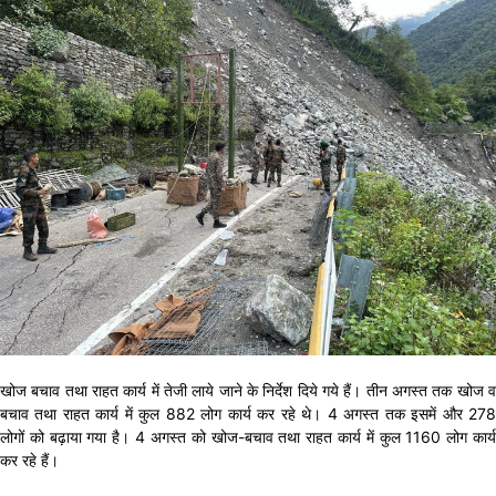
खोज बचाव तथा राहत कार्य में तेजी लाये जाने के निर्देश दिये गये हैं। तीन अगस्त तक खोज व
बचाव तथा राहत कार्य में कुल 882 लोग कार्य कर रहे थे। 4 अगस्त तक इसमें और 278
लोगों को बढ़ाया गया है। 4 अगस्त को खोज-बचाव तथा राहत कार्य में कुल 1160 लोग कार्य
कर रहे हैं।