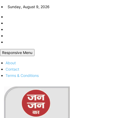
Skip
Sunday, August 9, 2026
to
content
Responsive Menu
About
Contact
Terms & Conditions