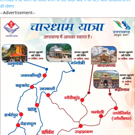
की घोषणा
--Advertisement--