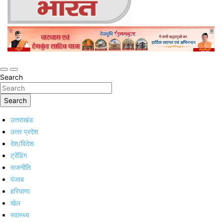
Online Trending Hindi News Website
Jan Jan Ka Bharat
Search
Search
उत्तराखंड
उत्तर प्रदेश
देश/विदेश
ट्रेंडिंग
राजनीति
पंजाब
हरियाणा
खेल
स्वास्थ्य