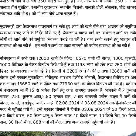
केदारनाथ धाम में लगभग 350 यात्री रूके हुए हैं। केदारनाथ धाम में लगभग 350 लोगों के
अलावा तीर्थ पुरोहित, स्थानीय दुकानदार, स्थानीय निवासी, पालकी डोली संचालक, घोड़े खच्चर
संचालक आदि भी है। जो भी लोग नीचे आना चाहते हैं।
मुख्यमंत्री द्वारा केदारनाथ यात्रामार्ग पर रूके हुए लोगों को खाने पीने तथा आश्रय की समुचित
व्यवस्था बनाए जाने के निर्देश दिये गए है।केदारनाथ यात्रा मार्ग पर विभिन्न स्थानों पर रूके
लोगों को खाने पीने की समुचित व्यवस्था कराई जा रही है। तथा इनके रूकने हेतु आश्रय की
व्यवस्था की जा रही है। इन सभी स्थानों पर खाद्य सामग्री की पर्याप्त व्यवस्था की जा रही है।
सोनप्रयाग में अभी तक 12600 खाने के पैकेट 10570 पानी की बोतल, 1000 फ्रूटी,
1000 बिस्किट के पैकेट वितरित किये गये हैं तथा 1198 लोगों को लंच तथा 250 लोगों को
डिनर की व्यवस्था करायी गई है। सिरसी में 3200 खाने के पैकेट तथा 12860 पानी की
बोतल इसी प्रकार मुनकटिया, गौरीकुण्ड चारधाम हैलीपैड चौमासी, केदारनाथ हैलीपेड पर अब
तक लगभग 18650 खाने के पैकेट तथा 27930 पानी की बोतल वितरित की गयी है। वर्तमान
में केदारनाथ जी में 15 से अधिक दिनों हेतु खाद्य सामग्री उपलब्ध है, भीमबली में 7 कुन्तल
चावल, 2.50 कुन्तल आटा,2.50 कुन्तल दाल, 7 ज्ञह चायपत्ती पर्याप्त मात्रा में पानी की
बोतल, मसालें, ड्राईफूट आदि सामग्री 02.08.2024 से 03.08.2024 तक हैलीकॉप्टर की
मदद से पहुँचाई गयी है। इसी प्रकार चौमासी में दिनाँक 03.08.2024 को 50 किलो आटा,
50 किलो चावल, 50 किलो आलू 5 किलो नमक, 10 किलो नमक, 10 किलो तेल, 10 किलो
दाल, 30 किलो चीनी, 888 पानी की बोतल तथा अन्य सामग्री पहुँचायी गयी है।