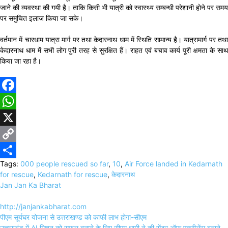
जाने की व्यवस्था की गयी है। ताकि किसी भी यात्री को स्वास्थ्य सम्बन्धी परेशानी होने पर समय
पर समुचित इलाज किया जा सके।
वर्तमान में चारधाम यात्रा मार्ग पर तथा केदारनाथ धाम में स्थिति सामान्य है। यात्रामार्ग पर तथा
केदारनाथ धाम में सभी लोग पुरी तरह से सुरक्षित हैं। राहत एवं बचाव कार्य पूरी क्षमता के साथ
किया जा रहा है।
Facebook
WhatsApp
X
Copy
Tags:
000 people rescued so far
,
10
,
Air Force landed in Kedarnath
Link
Share
for rescue
,
Kedarnath for rescue
,
केदारनाथ
Jan Jan Ka Bharat
http://janjankabharat.com
Post
पीएम सूर्यघर योजना से उत्तराखण्ड को काफी लाभ होगा-सीएम
navigation
उत्तराखंड में AI मिशन को सफल बनाने के लिए सीएम धामी ने की सेंटर ऑफ एक्सीलेंस बनाने