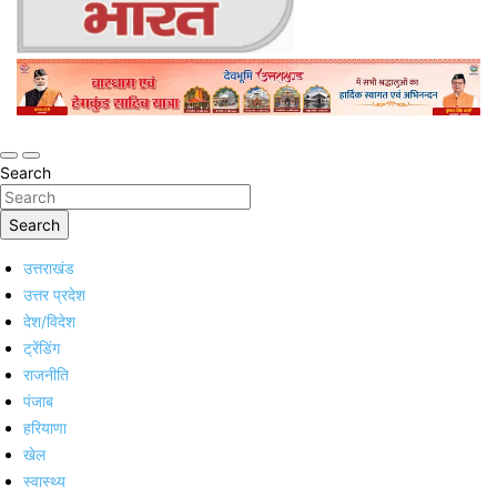
Online Trending Hindi News Website
Jan Jan Ka Bharat
Search
Search
उत्तराखंड
उत्तर प्रदेश
देश/विदेश
ट्रेंडिंग
राजनीति
पंजाब
हरियाणा
खेल
स्वास्थ्य