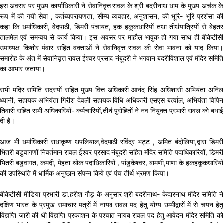
इस अवसर पर मुख्य कार्याधिकारी ने सेवानिवृत्त रावल के श्री बदरीनाथ धाम के मुख्य अर्चक के
रूप में की गयी सेवा , कर्तब्यपरायणता, सौम्य व्यवहार, अनुशासन, की भूरि- भूरि प्रशंसा की
कहा कि धर्माधिकारी, वेदपाठी, डिमरी पंचायत, हक हकूकधारियों तथा तीर्थयात्रियों से बेहतर
तालमेल एवं समन्वय से कार्य किया। इस अवसर पर माहौल भावुक हो गया साथ ही बीकेटीसी
उपाध्यक्ष किशोर पंवार सहित वक्ताओं ने सेवानिवृत्त रावल की सेवा भावना को याद किया।
समारोह के अंत में सेवानिवृत्त रावल ईश्वर प्रसाद नंबूदरी ने भगवान बदरीविशाल एवं मंदिर समिति
का आभार जताया।
सभी मंदिर समिति सदस्यों सहित मुख्य वित्त अधिकारी आनंद सिंह अधिशासी अभियंता अनिल
ध्यानी, सहायक अभियंता गिरीश देवली सहायक विधि अधिकारी एसएस बर्त्वाल, अभियंता विपिन
तिवारी सहित सभी अधिकारियों- कर्मचारियों,‌तीर्थ पुरोहितों ने नव नियुक्त प्रभारी रावल को बधाई
दी है।
आज भी धर्माधिकारी राधाकृष्ण थपलियाल,‌वेदपाठी रविंद्र भट्ट , अमित बंदोलिया,द्वारा डिमरी
भितरी बडुवागणों निवर्तमान रावल ईश्वर प्रसाद नंबूदरी सहित मंदिर समिति पदाधिकारियों, डिमरी
भितरी बडुवागत, कमदी, मेहता थोक पदाधिकारियों , पांडुकेश्वर, बामणी,माणा के हकहकूकधारियों
की उपस्थिति में धार्मिक अनुष्ठान संपन्न किये एवं पंच तीर्थ भ्रमण किया।
बीकेटीसी मीडिया प्रभारी डा.हरीश गौड़ के अनुसार श्री बदरीनाथ- केदारनाथ मंदिर समिति ने
दक्षिण भारत के प्रमुख समाचार पत्रों में नायब रावल पद हेतु योग्य उम्मीद्वारों में से चयन हेतु
विज्ञप्ति जारी की थी विज्ञप्ति प्रकाशन के पश्चात नायब रावल पद हेतु आवेदन मंदिर समिति को