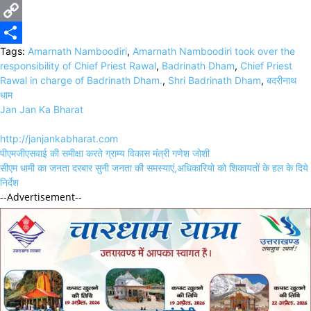
X
Copy
Tags:
Amarnath Namboodiri
,
Amarnath Namboodiri took over the
Link
Share
responsibility of Chief Priest Rawal
,
Badrinath Dham
,
Chief Priest
Rawal in charge of Badrinath Dham.
,
Shri Badrinath Dham
,
बदरीनाथ
धाम
Jan Jan Ka Bharat
http://janjankabharat.com
Post
पीएमजीएसवाई की समीक्षा करते ग्राम्य विकास मंत्री गणेश जोशी
navigation
सीएम धामी का जनता दरबार सुनी जनता की समस्याएं,अधिकारियो को शिकायतों के हल के दिये
निर्देश
--Advertisement--