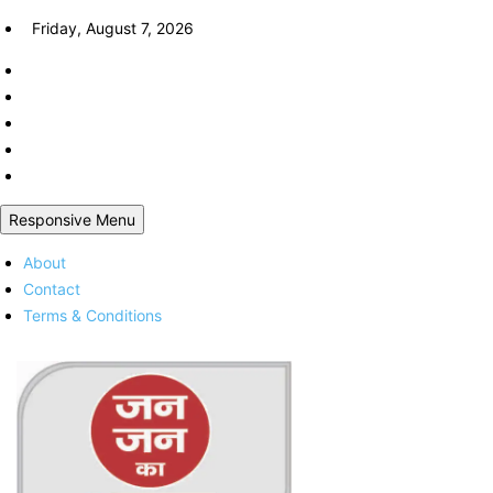
Skip
Friday, August 7, 2026
to
content
Responsive Menu
About
Contact
Terms & Conditions