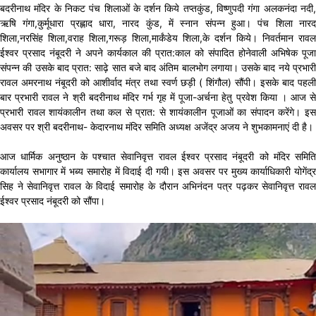
बदरीनाथ मंदिर के निकट पंच शिलाओं के दर्शन किये तप्तकुंड, विष्णुपदी गंगा अलकनंदा नदी,
ऋषि गंगा,कुर्मूधारा प्रह्लाद धारा, नारद कुंड, में स्नान संपन्न हुआ। पंच शिला नारद
शिला,नरसिंह शिला,वराह शिला,गरूड़ शिला,मार्कंडेय शिला,के दर्शन किये। निवर्तमान रावल
ईश्वर प्रसाद नंबूदरी ने अपने कार्यकाल की प्रात:काल को संपादित होनेवाली अभिषेक पूजा
संपन्न की उसके बाद प्रात: साढ़े सात बजे बाद अंतिम बालभोग लगाया। उसके बाद नये प्रभारी
रावल अमरनाथ नंबूदरी को आशीर्वाद मंत्र तथा स्वर्ण छड़ी ( शिंगौल) सौंपी। इसके बाद पहली
बार प्रभारी रावल ने श्री बदरीनाथ मंदिर गर्भ गृह में पूजा-अर्चना हेतु प्रवेश किया । आज से
प्रभारी रावल शायंकालीन तथा कल से प्रात: से शायंकालीन पूजाओं का संपादन करेंगे। इस
अवसर पर श्री बदरीनाथ- केदारनाथ मंदिर समिति अध्यक्ष अजेंद्र अजय ने शुभकामनाएं दी है।
आज धार्मिक अनुष्ठान के पश्चात सेवानिवृत्त रावल ईश्वर प्रसाद नंबूदरी को मंदिर समिति
कार्यालय सभागार में भब्य समारोह में विदाई दी गयी। इस अवसर पर मुख्य कार्याधिकारी योगेंद्र
सिह ने सेवानिवृत्त रावल के विदाई समारोह के दौरान अभिनंदन पत्र पढ़कर सेवानिवृत्त रावल
ईश्वर प्रसाद नंबूदरी को सौंपा।