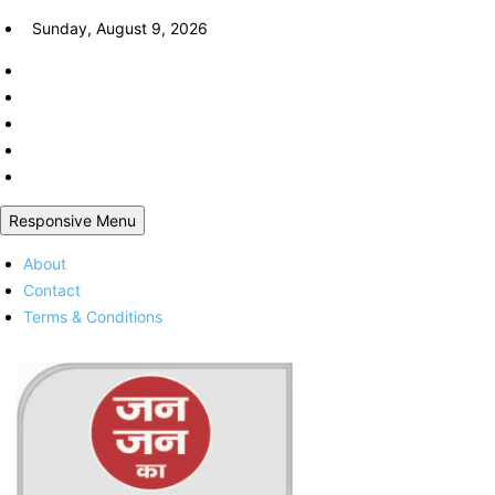
Skip
Sunday, August 9, 2026
to
content
Responsive Menu
About
Contact
Terms & Conditions