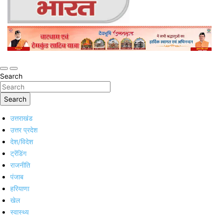
Online Trending Hindi News Website
Jan Jan Ka Bharat
Search
Search
उत्तराखंड
उत्तर प्रदेश
देश/विदेश
ट्रेंडिंग
राजनीति
पंजाब
हरियाणा
खेल
स्वास्थ्य