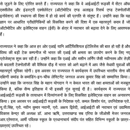
से जुड़ने के लिए प्रेरित करते हैं। राज्यपाल ने कहा कि वे आईआईटी रूड़की में सेंटर ऑफ
एक्सीलेंस और इंडस्ट्री एक्सेलेरेटर (ऑटोमोटिव एण्ड अलाइड रिसर्च एण्ड टेक्नोलॉजी
इनोवेशन) की स्थापना की दिशा में हो रहे कार्य की प्रगति से संतुष्ट हैं। उन्होंने कहा कि यह
ज्ञान पर आधारित प्रौद्योगिकियों को विकसित करने की दिशा में एक महत्वपूर्ण कदम है जो
ऑटोमोटिव और इलेक्ट्रिक वाहन (ईवी) के क्षेत्र में नवाचार को बढ़ावा देने के लिए आवश्यक
हैं।
राज्यपाल ने कहा कि आज हर ओर एआई यानि आर्टिफिशियल इंटेलिजेंस की बात हो रही है और
विश्व की बड़ी टेक कम्पनीज भी भारत की एआई की क्षमता का उपयोग करने के लिए नए
प्रोजेक्ट्स शुरू कर रही हैं। उन्होंने कहा कि एआई और मशीन लर्निंग जैसी नवीनतम और तेज़ी
से बदलती टेक्नोलॉजी की वैश्विक दौड़ में भारत को आगे बढ़ाने में आप जैसे मेधावी युवाओं की
महत्वपूर्ण भूमिका रहेगी। इस अवसर पर राज्यपाल ने कार्यक्रम में उपस्थित भारतीय सेना की
दक्षिणी कमांड के कमांडिंग-इन-चीफ लेफ्टिनेंट जनरल अजय कुमार सिंह को सम्मानित किया।
उन्होंने कहा कि जनरल सिंह के महान योगदान ने न केवल भारत की रक्षा क्षमताओं को मजबूत
किया है, बल्कि सैन्य इतिहास में भी इसकी गूंज सुनाई दी है। कार्यक्रम में राज्यपाल ने
आईआईटी रूड़की के तत्वाधान में दिव्यांगजनों के लिए विकसित इलेक्ट्रिक वाहन का अनावरण
किया। इस अवसर पर आईआईटी रूड़की के निदेशक प्रो. कमल किशोर पंत, उपनिदेशक प्रो.
यू.पी.सिंह, प्रो. नवीन कुमार नवानी, प्रो. अक्षय द्विवेदी, आईआईटी की नवाचार एवं उद्यमिता
विकास केन्द्र की अध्यक्ष डॉ. आभा ऋषि, उत्तराखण्ड सब एरिया के जीओसी मेजर जनरल
आर.प्रेमराज, आर्मी पब्लिक स्कूल के प्रधानाचार्य संदीप पंत सहित विभिन्न स्कूलों के छात्र-
छात्राएं उपस्थित रहे।