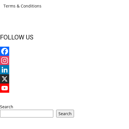
Terms & Conditions
FOLLOW US
Facebook
Instagram
LinkedIn
X
YouTube
Search
Search