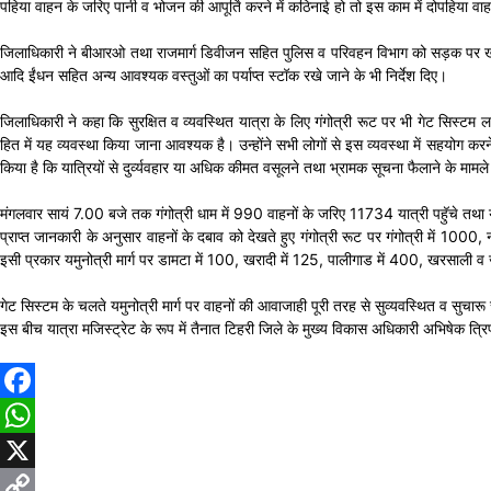
पहिया वाहन के जरिए पानी व भोजन की आपूर्ति करने में कठिनाई हो तो इस काम में दोपहिया वाहनो
जिलाधिकारी ने बीआरओ तथा राजमार्ग डिवीजन सहित पुलिस व परिवहन विभाग को सड़क पर खराब होने 
आदि ईंधन सहित अन्य आवश्यक वस्तुओं का पर्याप्त स्टॉक रखे जाने के भी निर्देश दिए।
जिलाधिकारी ने कहा कि सुरक्षित व व्यवस्थित यात्रा के लिए गंगोत्री रूट पर भी गेट सिस्टम 
हित में यह व्यवस्था किया जाना आवश्यक है। उन्होंने सभी लोगों से इस व्यवस्था में सहयोग क
किया है कि यात्रियों से दुर्व्यवहार या अधिक कीमत वसूलने तथा भ्रामक सूचना फैलाने के मामल
मंगलवार सायं 7.00 बजे तक गंगोत्री धाम में 990 वाहनों के जरिए 11734 यात्री पहॅुचे तथा 
प्राप्त जानकारी के अनुसार वाहनों के दबाव को देखते हुए गंगोत्री रूट पर गंगोत्री में 1000
इसी प्रकार यमुनोत्री मार्ग पर डामटा में 100, खरादी में 125, पालीगाड में 400, खरसाली 
गेट सिस्टम के चलते यमुनोत्री मार्ग पर वाहनों की आवाजाही पूरी तरह से सुव्यवस्थित व सुचार
इस बीच यात्रा मजिस्ट्रेट के रूप में तैनात टिहरी जिले के मुख्य विकास अधिकारी अभिषेक त्र
Facebook
WhatsApp
X