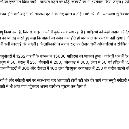
ं का इस्तेमाल किया जाये। जरूरत पड़ने पर घोड़े-खच्चरों का भी इस्तेमाल किया जाएगा। ऐसे क्षेत
वाले वाहनों को तत्काल हटाने के लिए क्रेन व टोईंग मशीनरी की उपलब्धता सुनिश्चित करने के 
लागू किया गया है, जिससे यात्रा करने में कुछ समय लग रहा है। यात्रियों की बड़ी तादात को द
रने का आग्रह करते हुए कहा कि वाहनों का दबाव कम होते ही यातायात की समस्या नहीं रहेगी। ज
े में कड़ी कार्रवाई की जाएगी। जिलाधिकारी ने यात्रा रूट पर तैनात सभी अधिकारियों व संबंधित
यमुनोत्री में 1262 वाहनों के माध्यम से 15630 यात्रियों का आगमन हुआ। गंगोत्री धाम में द
, नगुण में 50, धरासू में 25, गंगनानी में 200, सोनगाड में 300, लंका में 50 एवं हर्षिल में
व जानकीचट्टी में 300 और दोबाटा में 100 तथा शिवगुफा ब्रह्मखाल में 250 के करीब वाहनों क
ू रही है और गंगोत्री मार्ग पर रूक-रूक कर आवाजाही होती रही और देर सायं तक समूचे गंगोत्री
िपाठी ने भी आज यहां पहॅूंचकर अपना कार्यभार ग्रहण कर लिया है।