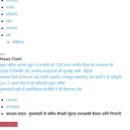
राजनीति
पंजाब
हरियाणा
खेल
स्वास्थ्य
धर्म
राशिफल
News Flash
मुख्य सचिव आनन्द बर्द्धन ने एनकॉर्ड की 12वीं राज्य स्तरीय बैठक की अध्यक्षता की
प्रदेश में विसंगति और अनमैप्ड मतदाताओं की सुनवाई जारी- सीईओ
बनबसा रेलवे स्टेशन पर अब रुकेगी अछनेरा-टनकपुर एक्सप्रेस, रेल मंत्री ने दी स्वीकृति
24×7 अलर्ट मोड में रहें अधिकारी-मुख्य सचिव
मुख्यमंत्री धामी से महानिदेशक एनसीसी ने की शिष्टाचार भेंट
Home
उत्तराखंड
चारधाम यात्रा- मुख्यमंत्री के सचिव मीनाक्षी सुंदरम् उत्तरकाशी बैठकर करेंगे निगरानी
उत्तराखंड
धर्म