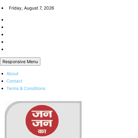
Skip
Friday, August 7, 2026
to
content
Responsive Menu
About
Contact
Terms & Conditions