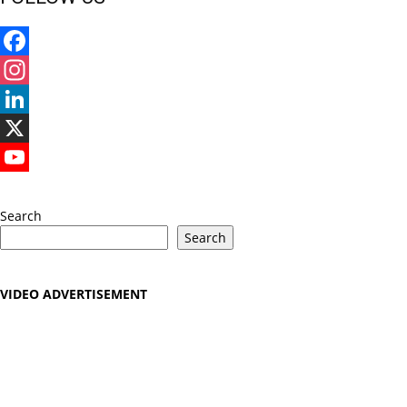
Facebook
Instagram
LinkedIn
X
YouTube
Search
Search
VIDEO ADVERTISEMENT