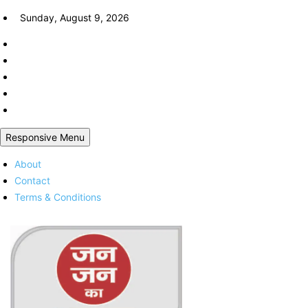
Skip
Sunday, August 9, 2026
to
content
Responsive Menu
About
Contact
Terms & Conditions