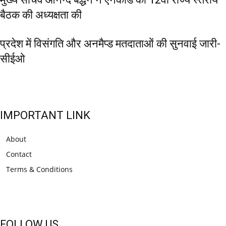
बैठक की अध्यक्षता की
प्रदेश में विसंगति और अनमैप्ड मतदाताओं की सुनवाई जारी-
सीईओ
IMPORTANT LINK
About
Contact
Terms & Conditions
FOLLOW US