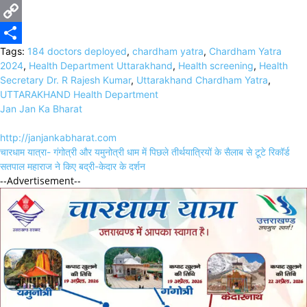
X
Copy
Tags:
184 doctors deployed
,
chardham yatra
,
Chardham Yatra
Link
Share
2024
,
Health Department Uttarakhand
,
Health screening
,
Health
Secretary Dr. R Rajesh Kumar
,
Uttarakhand Chardham Yatra
,
UTTARAKHAND Health Department
Jan Jan Ka Bharat
http://janjankabharat.com
Post
चारधाम यात्रा- गंगोत्री और यमुनोत्री धाम में पिछले तीर्थयात्रियों के सैलाब से टूटे रिकॉर्ड
navigation
सतपाल महाराज ने किए बद्री-केदार के दर्शन
--Advertisement--