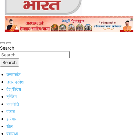
Online Trending Hindi News Website
Jan Jan Ka Bharat
Search
Search
उत्तराखंड
उत्तर प्रदेश
देश/विदेश
ट्रेंडिंग
राजनीति
पंजाब
हरियाणा
खेल
स्वास्थ्य