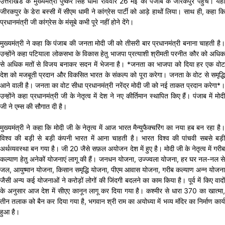
उत्तराखंड के मुख्यमंत्री पुष्कर सिंह धामी रविवार 26 मई को पंजाब के जीरकपुर पहुंचे। यहां
जीरकपुर के डेरा बस्सी में सीएम धामी ने कांग्रेस पार्टी को आड़े हाथों लिया। साथ ही, कहा कि
प्रधानमंत्री जी कांग्रेस के मंसूबे कभी पूरे नहीं होने देंगे।
मुख्यमंत्री ने कहा कि पंजाब की जनता मोदी जी को तीसरी बार प्रधानमंत्री बनाना चाहती है।
उन्होंने कहा पटियाला लोकसभा के विकास हेतु भाजपा प्रत्याशी श्रीमती परनीत कौर को अधिक
से अधिक मतों से विजय बनाकर सदन में भेजना है। *जनता का भाजपा को दिया हर एक वोट
देश को मजबूती प्रदान और विकसित भारत के संकल्प को पूरा करेगा। जनता के वोट से समृद्धि
आने वाली है। जनता का वोट सीधा प्रधानमंत्री नरेंद्र मोदी जी को नई ताकत प्रदान करेगा*।
उन्होंने कहा प्रधानमंत्री जी के नेतृत्व में देश ने नए कीर्तिमान स्थापित किए हैं। पंजाब में मोदी
जी ने एम्स की सौगात दी है।
मुख्यमंत्री ने कहा कि मोदी जी के नेतृत्व में आज भारत मैन्युफैक्चरिंग का नया हब बन रहा है।
विश्व की बड़ी से बड़ी कंपनी भारत में आना चाहती है। भारत विश्व की पांचवी सबसे बड़ी
अर्थव्यवस्था बन गया है। जी 20 जैसे सफ़ल अयोजन देश में हुए है। मोदी जी के नेतृत्व में गरीब
कल्याण हेतु अनेकों योजनाएं लागू की हैं। जनधन योजना, उज्ज्वला योजना, हर घर नल-नल से
जल, आयुष्मान योजना, किसान समृद्धि योजना, पीएम आवास योजना, गरीब कल्याण अन्न योजना
जैसी अन्य कई योजनाओं ने करोड़ों लोगों की जिंदगी बदलने का काम किया है। पूर्व में किए वादों
के अनुसार आज देश में सीएए कानून लागू कर दिया गया है। कश्मीर से धारा 370 का खात्मा,
तीन तलाक को बैन कर दिया गया है, भगवान श्री राम का अयोध्या में भव्य मंदिर का निर्माण कार्य
हुआ है।