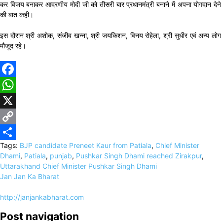
कर विजय बनाकर आदरणीय मोदी जी को तीसरी बार प्रधानमंत्री बनाने में अपना योगदान देने
की बात कही।
इस दौरान श्री अशोक, संजीव खन्ना, श्री जयकिशन, विनय रोहेला, श्री सुधीर एवं अन्य लोग
मौजूद रहे।
Facebook
WhatsApp
X
Copy
Tags:
BJP candidate Preneet Kaur from Patiala
,
Chief Minister
Link
Share
Dhami
,
Patiala
,
punjab
,
Pushkar Singh Dhami reached Zirakpur
,
Uttarakhand Chief Minister Pushkar Singh Dhami
Jan Jan Ka Bharat
http://janjankabharat.com
Post navigation