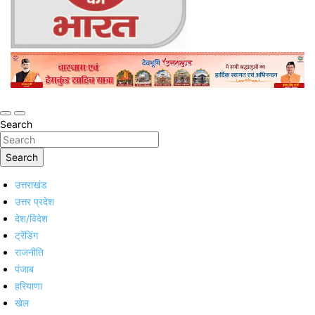
Online Trending Hindi News Website
Jan Jan Ka Bharat
Search
Search
उत्तराखंड
उत्तर प्रदेश
देश/विदेश
ट्रेंडिंग
राजनीति
पंजाब
हरियाणा
खेल