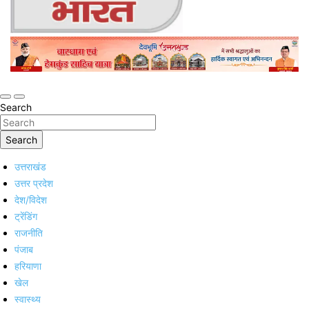
Online Trending Hindi News Website
Jan Jan Ka Bharat
Search
Search
उत्तराखंड
उत्तर प्रदेश
देश/विदेश
ट्रेंडिंग
राजनीति
पंजाब
हरियाणा
खेल
स्वास्थ्य