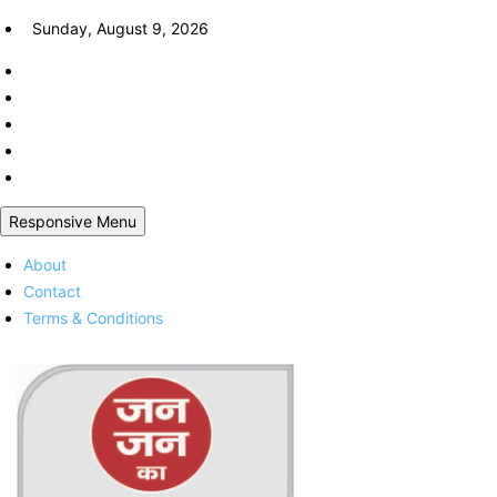
Skip
Sunday, August 9, 2026
to
content
Responsive Menu
About
Contact
Terms & Conditions