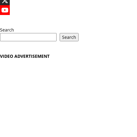
LinkedIn
X
YouTube
Search
Search
VIDEO ADVERTISEMENT