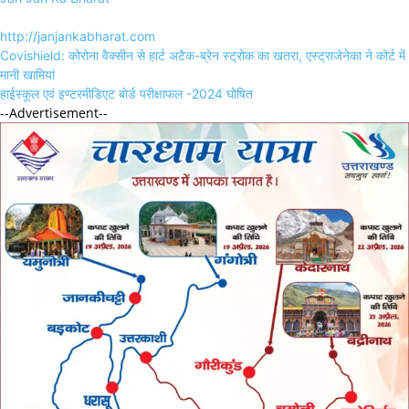
http://janjankabharat.com
Post
Covishield: कोरोना वैक्सीन से हार्ट अटैक-ब्रेन स्ट्रोक का खतरा, एस्ट्राजेनेका ने कोर्ट में
navigation
मानी खामियां
हाईस्कूल एवं इण्टरमीडिएट बोर्ड परीक्षाफल -2024 घोषित
--Advertisement--