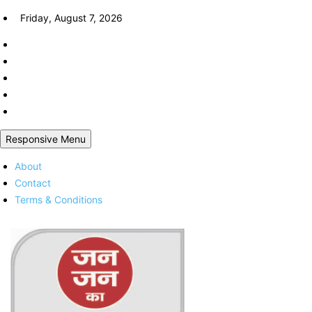
Skip
Friday, August 7, 2026
to
content
Responsive Menu
About
Contact
Terms & Conditions