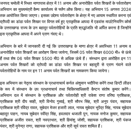
जनपद चमोली में स्थित माणापास क्षेत्र में 11 अनाम और अनारोहित पर्वत शिखरों के पर्वतारोहण
अभियान का मुख्यमंत्री कैम्प कार्यालय से फ्लैग ऑफ किया। यह अभियान 15 अगस्त 2024
तक आयोजित किया जाएगा। इसका उद्देश्य पर्वतारोहण के क्षेत्र में नए आयाम स्थापित करना एवं
द्रौपदी का डांडा पर्वत शिखर पर विगत वर्ष हुए प्राकृतिक आपदा में एडवांस माउंटेनियरिंग कोर्स
के उत्तराखण्ड राज्य के उन बहादुर पर्वतारोहियों के प्रति श्रद्धांजलि भी अर्पित करना है जिन्होंने
इस प्राकृतिक आपदा में अपने प्राण गंवाए थे।
अभियान के बारे में जानकारी दी गई कि उत्तराखण्ड के माणा क्षेत्र में अवस्थित 11 अनाम व
अनारोहित पर्वत शिखरों का आरोहण किया जायेगा, जिसमें 05 पर्वत शिखर 6000 मी० से ऊंचे
हैं तथा शेष 06 पर्वत शिखर 5500 मी0 से अधिक ऊंचे हैं। संस्थान द्वारा आरोहित इन 11
अनाम पर्वत शिखरों को द्रोपदी का डांडा पर्वत शिखर पर बहादुरी से प्राण गंवाने वाले
पर्वतारोहियों के नाम पर इन 11 अनाम पर्वत शिखरों का नामकरण किया जायेगा।
इस अभियान का नेतृत्व संस्थान के प्रधानाचार्य कर्नल अंशुमान भदौरिया करेंगे तथा डिप्टी लीडर
के रूप में संस्थान के उप प्रधानाचार्य तथा चिकित्साधिकारी कैप्टन संतोष कुमार करेंगे।
अभियान दल में संस्थान के प्रशिक्षक और पर्वतारोही श्री राकेश राणा वरिष्ठ प्रशिक्षक,
प्रशिक्षक श्री दीप साही, श्री विनोद गुसाई, श्री सौरभ सिंह, श्री अनुप पंवार, सहायक
प्रशिक्षक श्री रविंद्र रावत, सुबेदार मेजर हजारी लाल, नायब सुबेदार भूपेंद्र सिंह, नायब सूबेदार
बहादुर पाहन, नायब सुबेदार रवींद्र सिंह, हवलदार थजाली पून, नायक मनोज कुमार, सहायक
प्रशिक्षक अजीत रावत, श्री नवप्रभात, श्री हिमांशु जोशी, सहायक प्रशिक्षक, श्री पंकज
पंवार, श्री मुनेन्द्र राणा, सहायक प्रशिक्षक और श्री सूर्य रावत शामिल हैं।