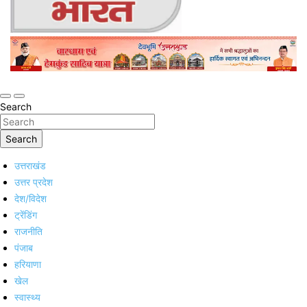
Online Trending Hindi News Website
Jan Jan Ka Bharat
Search
Search
उत्तराखंड
उत्तर प्रदेश
देश/विदेश
ट्रेंडिंग
राजनीति
पंजाब
हरियाणा
खेल
स्वास्थ्य