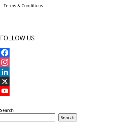
Terms & Conditions
FOLLOW US
Facebook
Instagram
LinkedIn
X
YouTube
Search
Search