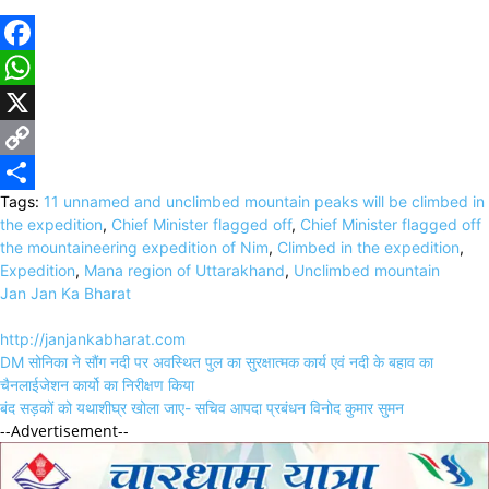
Facebook
WhatsApp
X
Copy
Tags:
11 unnamed and unclimbed mountain peaks will be climbed in
Link
Share
the expedition
,
Chief Minister flagged off
,
Chief Minister flagged off
the mountaineering expedition of Nim
,
Climbed in the expedition
,
Expedition
,
Mana region of Uttarakhand
,
Unclimbed mountain
Jan Jan Ka Bharat
http://janjankabharat.com
Post
DM सोनिका ने सौंग नदी पर अवस्थित पुल का सुरक्षात्मक कार्य एवं नदी के बहाव का
navigation
चैनलाईजेशन कार्यो का निरीक्षण किया
बंद सड़कों को यथाशीघ्र खोला जाए- सचिव आपदा प्रबंधन विनोद कुमार सुमन
--Advertisement--