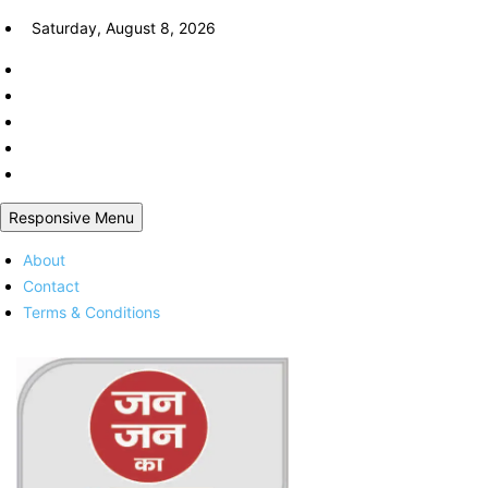
Skip
Saturday, August 8, 2026
to
content
Responsive Menu
About
Contact
Terms & Conditions