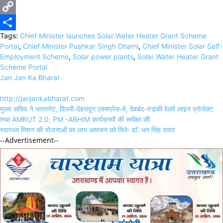
X
Copy
Tags:
Chief Minister launches Solar Water Heater Grant Scheme
Link
Share
Portal
,
Chief Minister Pushkar Singh Dhami
,
Chief Minister Solar Self-
Employment Scheme
,
Solar power plants
,
Solar Water Heater Grant
Scheme Portal
Jan Jan Ka Bharat
http://janjankabharat.com
Post
मुख्य सचिव ने भारतनेट, दिल्ली-देहरादून एक्सप्रेस-वे, देवबंद-रुड़की रेलवे लाइन प्रोजेक्ट
navigation
तथा AMRUT 2.0, PM -ABHIM कार्यक्रमों की समीक्षा की
स्वास्थ्य मिशन की योजनाओं का लाभ आमजन को मिलेः डॉ. धन सिंह रावत
--Advertisement--