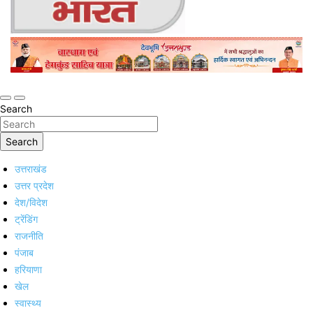
Online Trending Hindi News Website
Jan Jan Ka Bharat
Search
Search
उत्तराखंड
उत्तर प्रदेश
देश/विदेश
ट्रेंडिंग
राजनीति
पंजाब
हरियाणा
खेल
स्वास्थ्य