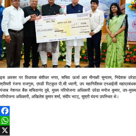
इस अवसर पर विधायक बंशीधर भगत, सचिव ऊर्जा आर मीनाक्षी सुन्दरम, निदेशक उरेडा
श्रीमती रंजना राजगुरू, एमडी पिटकुल पी.सी ध्यानी, उप महानिर्देशक एनआईसी महाप्रबंधक
पंजाब नेशनल बैंक सचिदानंद दुबे, मुख्य परियोजना अधिकारी उरेडा मनोज कुमार, उप-मुख्य
परियोजना अधिकारी, अखिलेश कुमार शर्मा, संदीप भटट्, सुश्री वंदना उपस्थित थे।
Facebook
WhatsApp