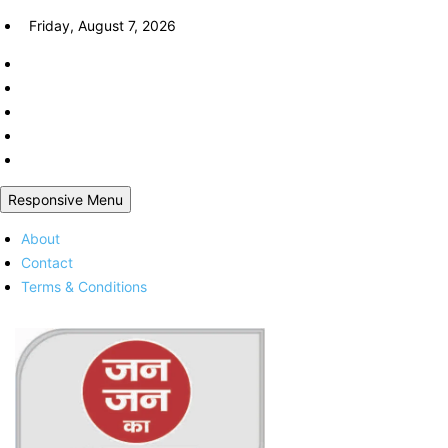
Skip
Friday, August 7, 2026
to
content
Responsive Menu
About
Contact
Terms & Conditions