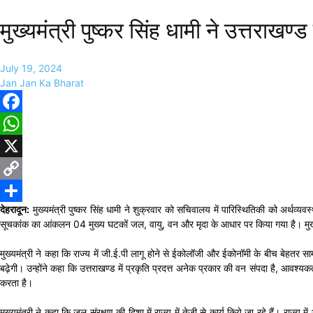
मुख्यमंत्री पुष्कर सिंह धामी ने उत्तराख
July 19, 2024
Jan Jan Ka Bharat
Facebook
WhatsApp
X
Copy
देहरादून:
मुख्यमंत्री पुष्कर सिंह धामी ने शुक्रवार को सचिवालय में पारिस्थितिकी को अर्थव
Link
Share
सूचकांक का आंकलन 04 मुख्य घटकों जल, वायु, वन और मृदा के आधार पर किया गया है। मुख्यमं
मुख्यमंत्री ने कहा कि राज्य में जी.ई.पी लागू होने से ईकोलॉजी और ईकोनॉमी के बीच बेहतर सामंजस
बढ़ेगी। उन्होंने कहा कि उत्तराखण्ड में प्रकृति प्रदत्त अनेक प्रकार की वन संपदा है, आवश्यकता 
करता है।
मुख्यमंत्री ने कहा कि जल संरक्षण की दिशा में राज्य में तेजी से कार्य किये जा रहे हैं। राज