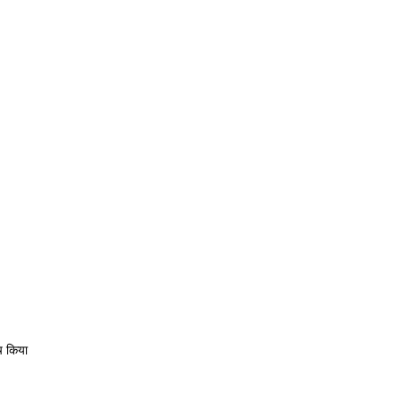
ॉच किया