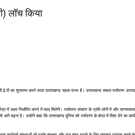
.पी) लॉच किया
 जी.ई.पी का शुभारम्भ करने वाला उत्तराखण्ड पहला राज्य है। उत्तराखण्ड सकल पर्यावरण उत्पाद
्र में लक्ष्य निर्धारित करने में मदद मिलेगी। पर्यावरण संरक्षण के प्रति लोगों में और जागरूकता
गे बढ़ना है। उन्होंने कहा कि उत्तराखण्ड दुनिया को पर्यावरण के क्षेत्र में दिशा देने का कार्य
रा और अन्य कार्यदाई संस्थाओं को इनके संरक्षण और जल स्तर बढ़ाने के लिए लगातार प्रयास करने के