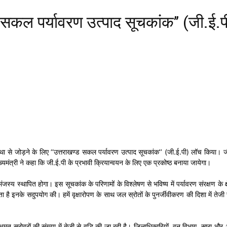
ण्ड सकल पर्यावरण उत्पाद सूचकांक’’ (जी.ई
्यवस्था से जोड़ने के लिए ‘‘उत्तराखण्ड सकल पर्यावरण उत्पाद सूचकांक’’ (जी.ई.पी) लॉच किया।
त्री ने कहा कि जी.ई.पी के प्रभावी क्रियान्वयन के लिए एक प्रकोष्ठ बनाया जायेगा।
्य स्थापित होगा। इस सूचकांक के परिणामों के विश्लेषण से भविष्य में पर्यावरण संरक्षण के क्षेत
है इनके सदुपयोग की। हमें वृक्षारोपण के साथ जल स्रोतों के पुनर्जीवीकरण की दिशा में तेजी से आ
्य में अमृत सरोवरों की संख्या में तेजी से वृद्धि की जा रही है। जिलाधिकारियों, वन विभाग, सा