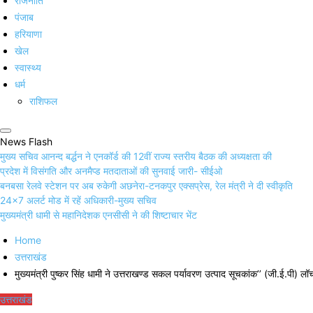
राजनीति
पंजाब
हरियाणा
खेल
स्वास्थ्य
धर्म
राशिफल
News Flash
मुख्य सचिव आनन्द बर्द्धन ने एनकॉर्ड की 12वीं राज्य स्तरीय बैठक की अध्यक्षता की
प्रदेश में विसंगति और अनमैप्ड मतदाताओं की सुनवाई जारी- सीईओ
बनबसा रेलवे स्टेशन पर अब रुकेगी अछनेरा-टनकपुर एक्सप्रेस, रेल मंत्री ने दी स्वीकृति
24×7 अलर्ट मोड में रहें अधिकारी-मुख्य सचिव
मुख्यमंत्री धामी से महानिदेशक एनसीसी ने की शिष्टाचार भेंट
Home
उत्तराखंड
मुख्यमंत्री पुष्कर सिंह धामी ने उत्तराखण्ड सकल पर्यावरण उत्पाद सूचकांक’’ (जी.ई.पी) ल
उत्तराखंड