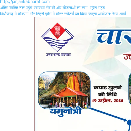
http://janjankabharat.com
Post
अंतिम व्यक्ति तक पहुंचे स्वास्थ्य सेवाओं और योजनाओं का लाभ: सुरेश भट्ट
navigation
पिथौरागढ़ में बाॅक्सिंग और टिहरी झील में वाॅटर स्पोर्ट्स का किया जाएगा आयोजन: रेखा आर्या