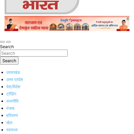
Online Trending Hindi News Website
Jan Jan Ka Bharat
Search
Search
उत्तराखंड
उत्तर प्रदेश
देश/विदेश
ट्रेंडिंग
राजनीति
पंजाब
हरियाणा
खेल
स्वास्थ्य