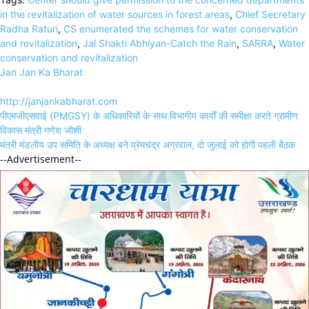
Link
Share
in the revitalization of water sources in forest areas
,
Chief Secretary
Radha Raturi
,
CS enumerated the schemes for water conservation
and revitalization
,
Jal Shakti Abhiyan-Catch the Rain
,
SARRA
,
Water
conservation and revitalization
Jan Jan Ka Bharat
http://janjankabharat.com
Post
पीएमजीएसवाई (PMGSY) के अधिकारियों के साथ विभागीय कार्यों की समीक्षा करते ग्रामीण
navigation
विकास मंत्री गणेश जोशी
मंत्री मंडलीय उप समिति के अध्यक्ष बने प्रेमचंद्र अग्रवाल, दो जुलाई को होगी पहली बैठक
--Advertisement--