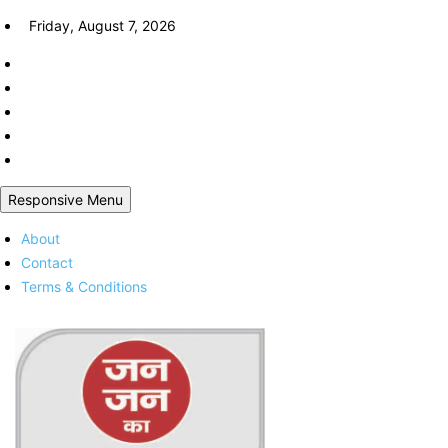
Skip
Friday, August 7, 2026
to
content
Responsive Menu
About
Contact
Terms & Conditions