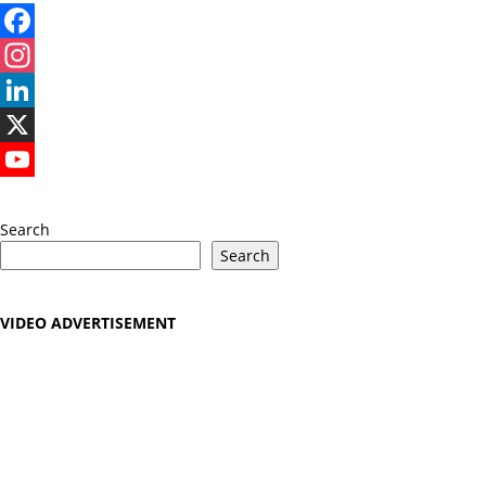
Facebook
Instagram
LinkedIn
X
YouTube
Search
Search
VIDEO ADVERTISEMENT