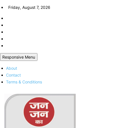
Skip
Friday, August 7, 2026
to
content
Responsive Menu
About
Contact
Terms & Conditions