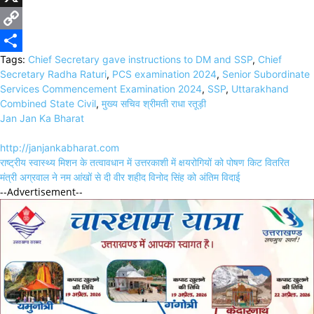
X
Copy
Tags:
Chief Secretary gave instructions to DM and SSP
,
Chief
Link
Share
Secretary Radha Raturi
,
PCS examination 2024
,
Senior Subordinate
Services Commencement Examination 2024
,
SSP
,
Uttarakhand
Combined State Civil
,
मुख्य सचिव श्रीमती राधा रतूड़ी
Jan Jan Ka Bharat
http://janjankabharat.com
Post
राष्ट्रीय स्वास्थ्य मिशन के तत्वावधान में उत्तरकाशी में क्षयरोगियों को पोषण किट वितरित
navigation
मंत्री अग्रवाल ने नम आंखों से दी वीर शहीद विनोद सिंह को अंतिम विदाई
--Advertisement--