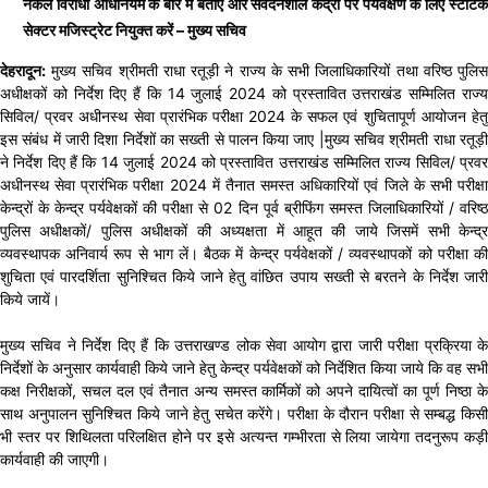
नकल विरोधी अधिनियम के बारे में बताएं और संवेदनशील केंद्रों पर पर्यवेक्षण के लिए स्टेटिक
सेक्टर मजिस्ट्रेट नियुक्त करें – मुख्य सचिव
देहरादून:
मुख्य सचिव श्रीमती राधा रतूड़ी ने राज्य के सभी जिलाधिकारियों तथा वरिष्ठ पुलिस
अधीक्षकों को निर्देश दिए हैं कि 14 जुलाई 2024 को प्रस्तावित उत्तराखंड सम्मिलित राज्य
सिविल/ प्रवर अधीनस्थ सेवा प्रारंभिक परीक्षा 2024 के सफल एवं शुचितापूर्ण आयोजन हेतु
इस संबंध में जारी दिशा निर्देशों का सख्ती से पालन किया जाए |मुख्य सचिव श्रीमती राधा रतूड़ी
ने निर्देश दिए हैं कि 14 जुलाई 2024 को प्रस्तावित उत्तराखंड सम्मिलित राज्य सिविल/ प्रवर
अधीनस्थ सेवा प्रारंभिक परीक्षा 2024 में तैनात समस्त अधिकारियों एवं जिले के सभी परीक्षा
केन्द्रों के केन्द्र पर्यवेक्षकों की परीक्षा से 02 दिन पूर्व ब्रीफिंग समस्त जिलाधिकारियों / वरिष्ठ
पुलिस अधीक्षकों/ पुलिस अधीक्षकों की अध्यक्षता में आहूत की जाये जिसमें सभी केन्द्र
व्यवस्थापक अनिवार्य रूप से भाग लें। बैठक में केन्द्र पर्यवेक्षकों / व्यवस्थापकों को परीक्षा की
शुचिता एवं पारदर्शिता सुनिश्चित किये जाने हेतु वांछित उपाय सख्ती से बरतने के निर्देश जारी
किये जायें।
मुख्य सचिव ने निर्देश दिए हैं कि उत्तराखण्ड लोक सेवा आयोग द्वारा जारी परीक्षा प्रक्रिया के
निर्देशों के अनुसार कार्यवाही किये जाने हेतु केन्द्र पर्यवेक्षकों को निर्देशित किया जाये कि वह सभी
कक्ष निरीक्षकों, सचल दल एवं तैनात अन्य समस्त कार्मिकों को अपने दायित्वों का पूर्ण निष्ठा के
साथ अनुपालन सुनिश्चित किये जाने हेतु सचेत करेंगे। परीक्षा के दौरान परीक्षा से सम्बद्ध किसी
भी स्तर पर शिथिलता परिलक्षित होने पर इसे अत्यन्त गम्भीरता से लिया जायेगा तदनुरूप कड़ी
कार्यवाही की जाएगी।