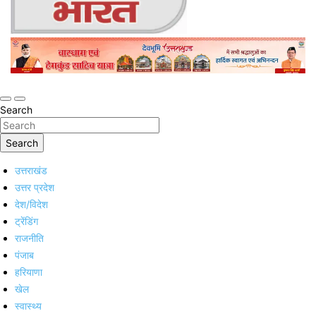
Online Trending Hindi News Website
Jan Jan Ka Bharat
Search
Search
उत्तराखंड
उत्तर प्रदेश
देश/विदेश
ट्रेंडिंग
राजनीति
पंजाब
हरियाणा
खेल
स्वास्थ्य