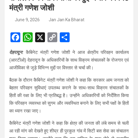
मंत्री गणेश जोशी
June 9, 2026
Jan Jan Ka Bharat
F
W
X
C
S
a
h
o
h
देहरादून:
कैबिनेट मंत्री गणेश जोशी ने आज क्षेत्रीय परिवहन कार्यालय
ce
at
py
ar
(आरटीओ) देहरादून के अधिकारियों के साथ विक्रम संचालकों के रोजगार एवं
b
s
Li
e
आजीविका से जुड़े विभिन्न मुद्दों पर विस्तार से चर्चा की।
o
A
n
बैठक के दौरान कैबिनेट मंत्री गणेश जोशी ने कहा कि सरकार आम जनता को
o
p
k
बेहतर परिवहन सुविधाएं उपलब्ध कराने के साथ-साथ विक्रम संचालकों के
k
p
हितों की रक्षा के लिए भी प्रतिबद्ध है। उन्होंने अधिकारियों को निर्देशित किया
कि परिवहन व्यवस्था को सुगम और व्यवस्थित बनाने के लिए सभी पक्षों के हितों
का ध्यान रखा जाए।
कैबिनेट मंत्री गणेश जोशी ने कहा कि क्षेत्र की जनता की लंबे समय से चली
आ रही मांग को देखते हुए शीघ्र ही पुरकुल गांव में सिटी बस सेवा का संचालन