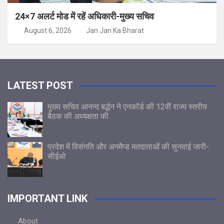
24×7 अलर्ट मोड में रहें अधिकारी-मुख्य सचिव
August 6, 2026
Jan Jan Ka Bharat
LATEST POST
मुख्य सचिव आनन्द बर्द्धन ने एनकॉर्ड की 12वीं राज्य स्तरीय
बैठक की अध्यक्षता की
प्रदेश में विसंगति और अनमैप्ड मतदाताओं की सुनवाई जारी-
सीईओ
IMPORTANT LINK
About