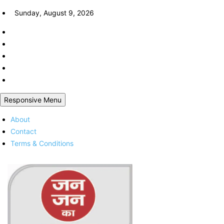
Skip
Sunday, August 9, 2026
to
content
Responsive Menu
About
Contact
Terms & Conditions