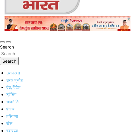
Online Trending Hindi News Website
Jan Jan Ka Bharat
Search
Search
उत्तराखंड
उत्तर प्रदेश
देश/विदेश
ट्रेंडिंग
राजनीति
पंजाब
हरियाणा
खेल
स्वास्थ्य