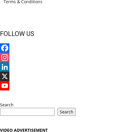
Terms & Conditions
FOLLOW US
Facebook
Instagram
LinkedIn
X
YouTube
Search
Search
VIDEO ADVERTISEMENT