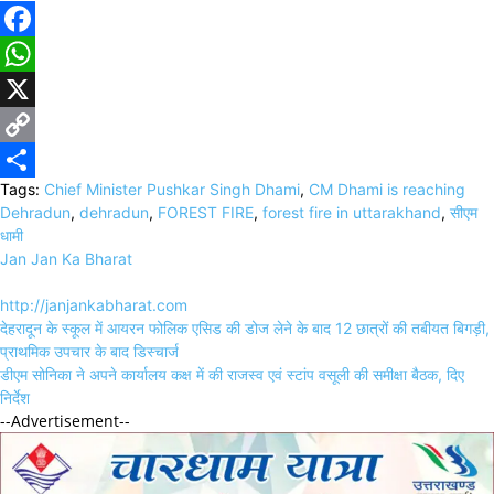
Facebook
WhatsApp
X
Copy
Tags:
Chief Minister Pushkar Singh Dhami
,
CM Dhami is reaching
Link
Share
Dehradun
,
dehradun
,
FOREST FIRE
,
forest fire in uttarakhand
,
सीएम
धामी
Jan Jan Ka Bharat
http://janjankabharat.com
Post
देहरादून के स्कूल में आयरन फोलिक एसिड की डोज लेने के बाद 12 छात्रों की तबीयत बिगड़ी,
navigation
प्राथमिक उपचार के बाद डिस्चार्ज
डीएम सोनिका ने अपने कार्यालय कक्ष में की राजस्व एवं स्टांप वसूली की समीक्षा बैठक, दिए
निर्देश
--Advertisement--