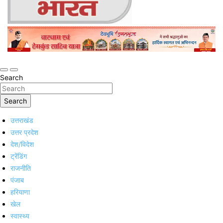
Online Trending Hindi News Website
Jan Jan Ka Bharat
Search
Search
उत्तराखंड
उत्तर प्रदेश
देश/विदेश
ट्रेंडिंग
राजनीति
पंजाब
हरियाणा
खेल
स्वास्थ्य