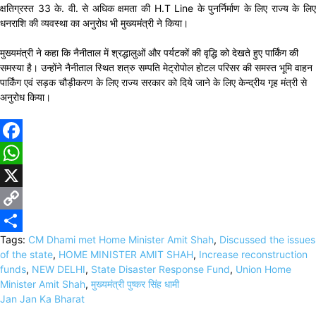
क्षतिग्रस्त 33 के. वी. से अधिक क्षमता की H.T Line के पुनर्निर्माण के लिए राज्य के लिए
धनराशि की व्यवस्था का अनुरोध भी मुख्यमंत्री ने किया।
मुख्यमंत्री ने कहा कि नैनीताल में श्रद्धालुओं और पर्यटकों की वृद्धि को देखते हुए पार्किंग की
समस्या है। उन्होंने नैनीताल स्थित शत्रु सम्पति मेट्रोपोल होटल परिसर की समस्त भूमि वाहन
पार्किंग एवं सड़क चौड़ीकरण के लिए राज्य सरकार को दिये जाने के लिए केन्द्रीय गृह मंत्री से
अनुरोध किया।
Facebook
WhatsApp
X
Copy
Tags:
CM Dhami met Home Minister Amit Shah
,
Discussed the issues
Link
Share
of the state
,
HOME MINISTER AMIT SHAH
,
Increase reconstruction
funds
,
NEW DELHI
,
State Disaster Response Fund
,
Union Home
Minister Amit Shah
,
मुख्यमंत्री पुष्कर सिंह धामी
Jan Jan Ka Bharat