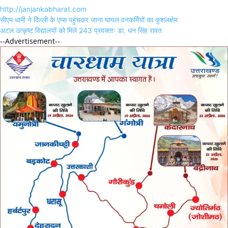
http://janjankabharat.com
Post
सीएम धामी ने दिल्ली के एम्स पहुंचकर जाना घायल वनकर्मियों का कुशलक्षेम
navigation
अटल उत्कृष्ट विद्यालयों को मिले 243 प्रवक्ताः डा. धन सिंह रावत
--Advertisement--