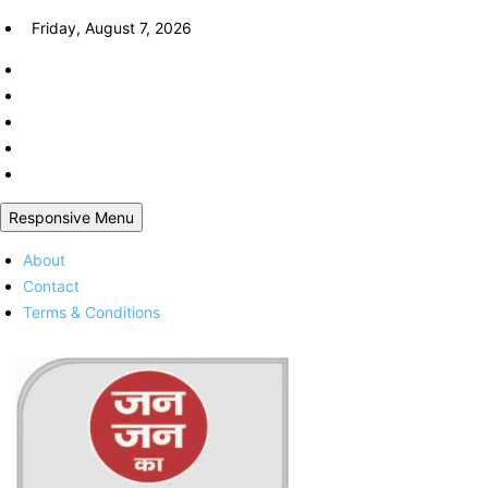
Skip
Friday, August 7, 2026
to
content
Responsive Menu
About
Contact
Terms & Conditions