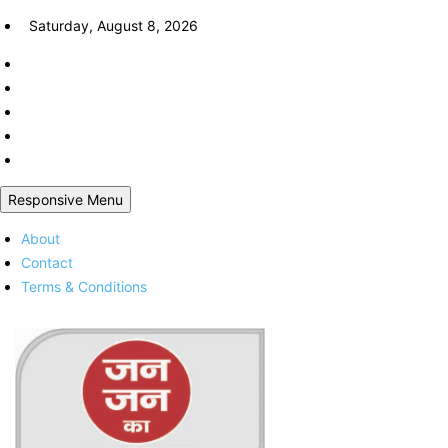
Skip
Saturday, August 8, 2026
to
content
Responsive Menu
About
Contact
Terms & Conditions