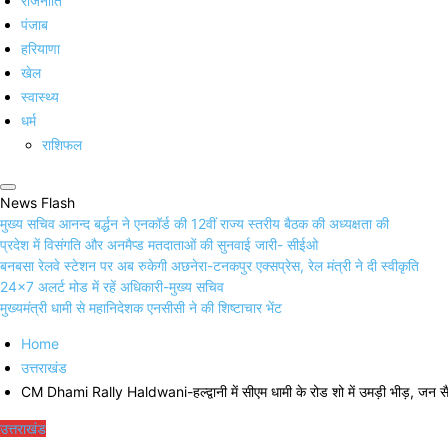
राजनीति
पंजाब
हरियाणा
खेल
स्वास्थ्य
धर्म
राशिफल
News Flash
मुख्य सचिव आनन्द बर्द्धन ने एनकॉर्ड की 12वीं राज्य स्तरीय बैठक की अध्यक्षता की
प्रदेश में विसंगति और अनमैप्ड मतदाताओं की सुनवाई जारी- सीईओ
बनबसा रेलवे स्टेशन पर अब रुकेगी अछनेरा-टनकपुर एक्सप्रेस, रेल मंत्री ने दी स्वीकृति
24×7 अलर्ट मोड में रहें अधिकारी-मुख्य सचिव
मुख्यमंत्री धामी से महानिदेशक एनसीसी ने की शिष्टाचार भेंट
Home
उत्तराखंड
CM Dhami Rally Haldwani-हल्द्वानी में सीएम धामी के रोड शो में उमड़ी भीड़, जन सै
उत्तराखंड