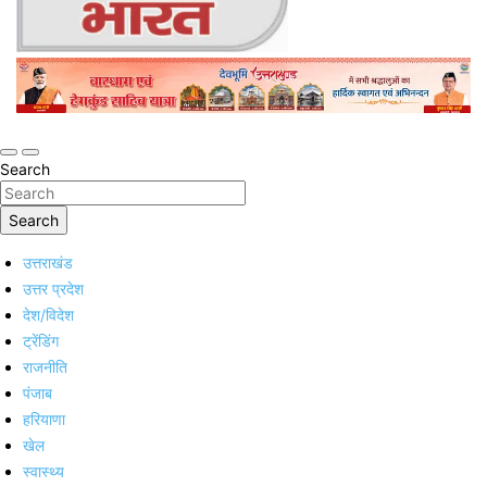
Online Trending Hindi News Website
Jan Jan Ka Bharat
Search
Search
उत्तराखंड
उत्तर प्रदेश
देश/विदेश
ट्रेंडिंग
राजनीति
पंजाब
हरियाणा
खेल
स्वास्थ्य