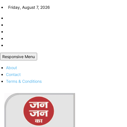
Skip
Friday, August 7, 2026
to
content
Responsive Menu
About
Contact
Terms & Conditions