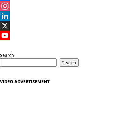
Facebook
Instagram
LinkedIn
X
YouTube
Search
Search
VIDEO ADVERTISEMENT