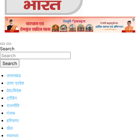
Online Trending Hindi News Website
Jan Jan Ka Bharat
Search
Search
उत्तराखंड
उत्तर प्रदेश
देश/विदेश
ट्रेंडिंग
राजनीति
पंजाब
हरियाणा
खेल
स्वास्थ्य