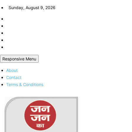
Skip
Sunday, August 9, 2026
to
content
Responsive Menu
About
Contact
Terms & Conditions