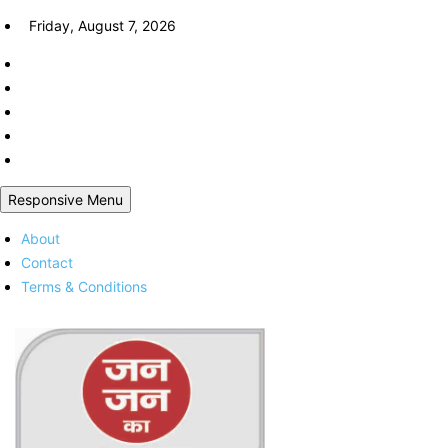
Skip
Friday, August 7, 2026
to
content
Responsive Menu
About
Contact
Terms & Conditions