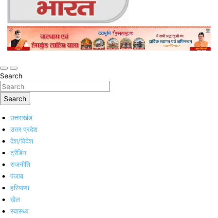
Online Trending Hindi News Website
Jan Jan Ka Bharat
Search
Search
उत्तराखंड
उत्तर प्रदेश
देश/विदेश
ट्रेंडिंग
राजनीति
पंजाब
हरियाणा
खेल
स्वास्थ्य