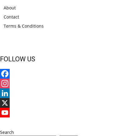
About
Contact
Terms & Conditions
FOLLOW US
Facebook
Instagram
LinkedIn
X
YouTube
Search