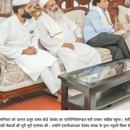
शनिवार को दारुल उलूम वक्फ बोर्ड देवबंद का प्रतिनिधिमण्डल श्री दरबार साहिब पहुंचा। श्री 
रही सेवाओं की भूरी भूरी प्रशंसा की। उन्होने एसजीआरआर देवबंद शाखा के द्वारा स्कूली शिक्षा क