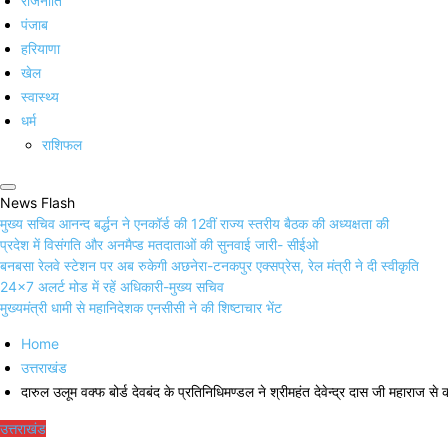
राजनीति
पंजाब
हरियाणा
खेल
स्वास्थ्य
धर्म
राशिफल
News Flash
मुख्य सचिव आनन्द बर्द्धन ने एनकॉर्ड की 12वीं राज्य स्तरीय बैठक की अध्यक्षता की
प्रदेश में विसंगति और अनमैप्ड मतदाताओं की सुनवाई जारी- सीईओ
बनबसा रेलवे स्टेशन पर अब रुकेगी अछनेरा-टनकपुर एक्सप्रेस, रेल मंत्री ने दी स्वीकृति
24×7 अलर्ट मोड में रहें अधिकारी-मुख्य सचिव
मुख्यमंत्री धामी से महानिदेशक एनसीसी ने की शिष्टाचार भेंट
Home
उत्तराखंड
दारुल उलूम वक्फ बोर्ड देवबंद के प्रतिनिधिमण्डल ने श्रीमहंत देवेन्द्र दास जी महाराज से क
उत्तराखंड