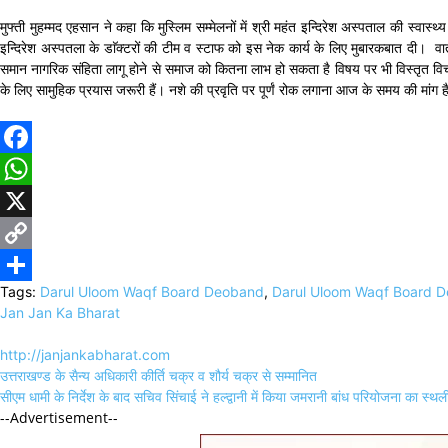
मुफ्ती मुहम्मद एहसान ने कहा कि मुस्लिम सम्मेलनों में श्री महंत इन्दिरेश अस्पताल की स्वास्थ्
इन्दिरेश अस्पतला के डाॅक्टरों की टीम व स्टाफ को इस नेक कार्य के लिए मुबारकबात दी। वार
समान नागरिक संहिता लागू होने से समाज को कितना लाभ हो सकता है विषय पर भी विस्तृत विचार
के लिए सामुहिक प्रयास जरूरी हैं। नशे की प्रवृति पर पूर्णं रोक लगाना आज के समय की मांग ह
Facebook
WhatsApp
X
Copy
Tags:
Darul Uloom Waqf Board Deoband
,
Darul Uloom Waqf Board D
Link
Share
Jan Jan Ka Bharat
http://janjankabharat.com
Post
उत्तराखण्ड के सैन्य अधिकारी कीर्ति चक्र व शौर्य चक्र से सम्मानित
navigation
सीएम धामी के निर्देश के बाद सचिव सिंचाई ने हल्द्वानी में किया जमरानी बांध परियोजना का स्थल
--Advertisement--