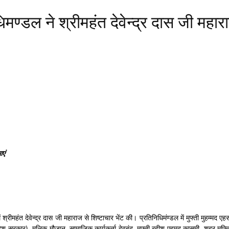
िमण्डल ने श्रीमहंत देवेन्द्र दास जी महार
आएं
ं श्रीमहंत देवेन्द्र दास जी महाराज से शिष्टाचार भेंट की। प्रतिनिधिमंण्डल में मुफ्ती मुह
प्रदेश सरकार), मलिक मौजान, सामाजिक कार्यकर्ता देवबंद, मुफ्ती रहीश एहमद कासमी शहर मुफ