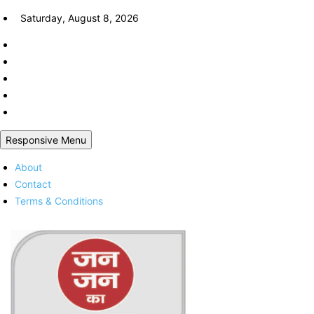
Skip
Saturday, August 8, 2026
to
content
Responsive Menu
About
Contact
Terms & Conditions