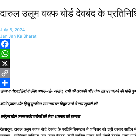
दारुल उलूम वक्फ बोर्ड देवबंद के प्रतिनिध
July 6, 2024
Jan Jan Ka Bharat
Facebook
WhatsApp
X
Copy
राज्य व देशवासियों के लिए अमन-ओ- अमान, सभी की तरक्की और नेक राह पर चलने की मांगी दु
Link
Share
कौमी एकता और हिन्दु मुसलिम समानता पर विद्वतजनों ने राय शुमारी की
धर्मगुरू बोले जरूरतमंद मरीजों की सेवा अल्लाह की इबादत
देहरादून:
दारुल उलुम वक्फ बोर्ड देवबंद के प्रतिनिधिमण्डल ने शनिवार को श्री दरबार साहिब मे
गुफरान, प्रोफेसर जमियत-उल-उलूम देवबंद, कारी साजिद साहब (पूर्व मंत्री देवबंद, उत्तर 