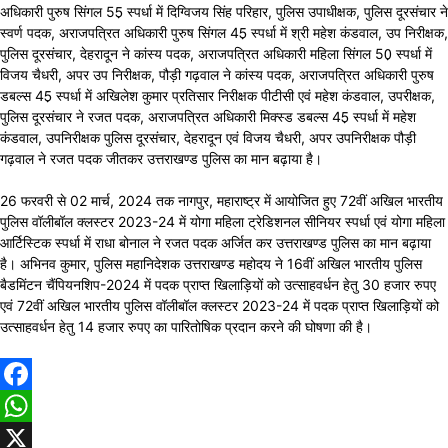
अधिकारी पुरुष सिंगल 55़ स्पर्धा में दिग्विजय सिंह परिहार, पुलिस उपाधीक्षक, पुलिस दूरसंचार ने
स्वर्ण पदक, अराजपत्रित अधिकारी पुरुष सिंगल 45़ स्पर्धा में श्री महेश कंडवाल, उप निरीक्षक,
पुलिस दूरसंचार, देहरादून ने कांस्य पदक, अराजपत्रित अधिकारी महिला सिंगल 50़ स्पर्धा में
विजय चैधरी, अपर उप निरीक्षक, पौड़ी गढ़वाल ने कांस्य पदक, अराजपत्रित अधिकारी पुरुष
डबल्स 45़ स्पर्धा में अखिलेश कुमार प्रतिसार निरीक्षक पीटीसी एवं महेश कंडवाल, उपरीक्षक,
पुलिस दूरसंचार ने रजत पदक, अराजपत्रित अधिकारी मिक्स्ड डबल्स 45़ स्पर्धा में महेश
कंडवाल, उपनिरीक्षक पुलिस दूरसंचार, देहरादून एवं विजय चैधरी, अपर उपनिरीक्षक पौड़ी
गढ़वाल ने रजत पदक जीतकर उत्तराखण्ड पुलिस का मान बढ़ाया है।
26 फरवरी से 02 मार्च, 2024 तक नागपुर, महाराष्ट्र में आयोजित हुए 72वीं अखिल भारतीय
पुलिस वॉलीबॉल क्लस्टर 2023-24 में योगा महिला ट्रेडिशनल सीनियर स्पर्धा एवं योगा महिला
आर्टिस्टिक स्पर्धा में राधा बोनाल ने रजत पदक अर्जित कर उत्तराखण्ड पुलिस का मान बढ़ाया
है। अभिनव कुमार, पुलिस महानिदेशक उत्तराखण्ड महोदय ने 16वीं अखिल भारतीय पुलिस
बैडमिंटन चैंपियनशिप-2024 में पदक प्राप्त खिलाड़ियों को उत्साहवर्धन हेतु 30 हजार रुपए
एवं 72वीं अखिल भारतीय पुलिस वॉलीबॉल क्लस्टर 2023-24 में पदक प्राप्त खिलाड़ियों को
उत्साहवर्धन हेतु 14 हजार रुपए का पारितोषिक प्रदान करने की घोषणा की है।
Facebook
WhatsApp