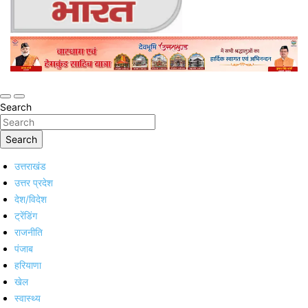
Online Trending Hindi News Website
Jan Jan Ka Bharat
Search
Search
उत्तराखंड
उत्तर प्रदेश
देश/विदेश
ट्रेंडिंग
राजनीति
पंजाब
हरियाणा
खेल
स्वास्थ्य