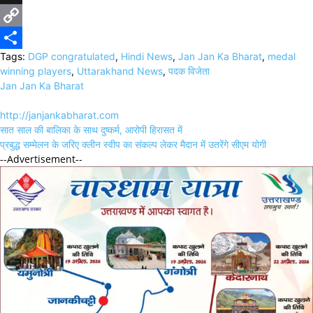
X
Copy
Tags:
DGP congratulated
,
Hindi News
,
Jan Jan Ka Bharat
,
medal
Link
Share
winning players
,
Uttarakhand News
,
पदक विजेता
Jan Jan Ka Bharat
http://janjankabharat.com
Post
सात साल की बालिका के साथ दुष्कर्म, आरोपी हिरासत में
navigation
प्रबुद्ध सम्मेलन के जरिए क्लीन स्वीप का संकल्प लेकर मैदान में उतरेंगे सीएम योगी
--Advertisement--