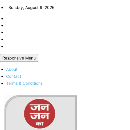
Skip
Sunday, August 9, 2026
to
content
Responsive Menu
About
Contact
Terms & Conditions