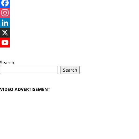
Facebook
Instagram
LinkedIn
X
YouTube
Search
Search
VIDEO ADVERTISEMENT