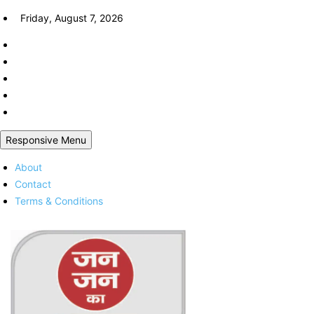
Skip
Friday, August 7, 2026
to
content
Responsive Menu
About
Contact
Terms & Conditions