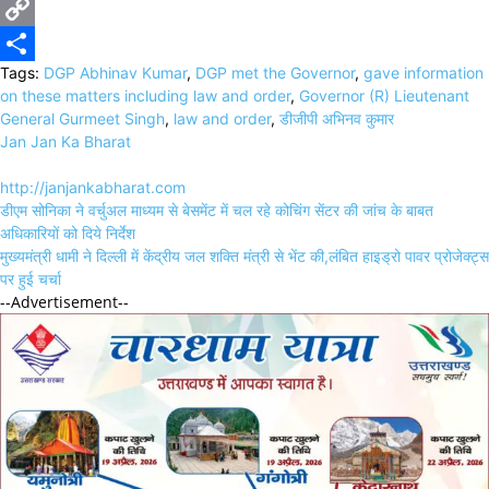
X
Copy
Tags:
DGP Abhinav Kumar
,
DGP met the Governor
,
gave information
Link
Share
on these matters including law and order
,
Governor (R) Lieutenant
General Gurmeet Singh
,
law and order
,
डीजीपी अभिनव कुमार
Jan Jan Ka Bharat
http://janjankabharat.com
Post
डीएम सोनिका ने वर्चुअल माध्यम से बेसमेंट में चल रहे कोचिंग सेंटर की जांच के बाबत
navigation
अधिकारियों को दिये निर्देश
मुख्यमंत्री धामी ने दिल्ली में केंद्रीय जल शक्ति मंत्री से भेंट की,लंबित हाइड्रो पावर प्रोजेक्ट्स
पर हुई चर्चा
--Advertisement--