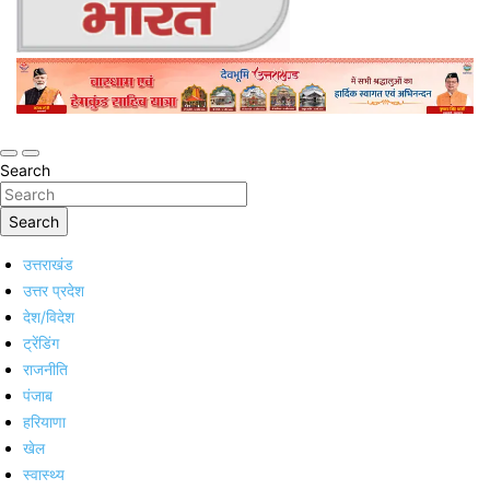
Online Trending Hindi News Website
Jan Jan Ka Bharat
Search
Search
उत्तराखंड
उत्तर प्रदेश
देश/विदेश
ट्रेंडिंग
राजनीति
पंजाब
हरियाणा
खेल
स्वास्थ्य