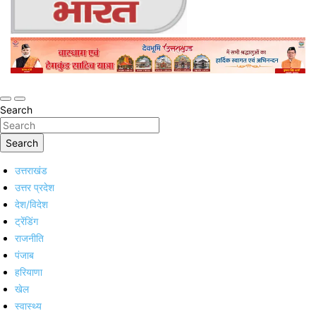
Online Trending Hindi News Website
Jan Jan Ka Bharat
Search
Search
उत्तराखंड
उत्तर प्रदेश
देश/विदेश
ट्रेंडिंग
राजनीति
पंजाब
हरियाणा
खेल
स्वास्थ्य