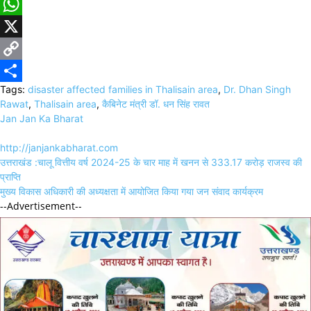
Facebook
WhatsApp
X
Copy
Tags:
disaster affected families in Thalisain area
,
Dr. Dhan Singh
Link
Share
Rawat
,
Thalisain area
,
कैबिनेट मंत्री डॉ. धन सिंह रावत
Jan Jan Ka Bharat
http://janjankabharat.com
Post
उत्तराखंड :चालू वित्तीय वर्ष 2024-25 के चार माह में खनन से 333.17 करोड़ राजस्व की
navigation
प्राप्ति
मुख्य विकास अधिकारी की अध्यक्षता में आयोजित किया गया जन संवाद कार्यक्रम
--Advertisement--