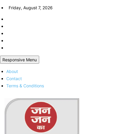
Skip
Friday, August 7, 2026
to
content
Responsive Menu
About
Contact
Terms & Conditions