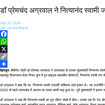
डॉ प्रेमचंद अग्रवाल ने नित्यानंद स्वाम
July 21, 2024
Jan Jan Ka Bharat
Facebook
WhatsApp
X
Copy
देहरादून:
कैबिनेट मंत्री डॉ प्रेमचंद अग्रवाल ने उत्तराखंड के प्रथम मुख्यमंत्री नित्यानंद स
Link
Share
सहसपुर विधानसभा क्षेत्र स्थित डूंगा में दून हाइट्स आवासीय सोसायटी, नित्यानंद स्वामी ज
डॉ अग्रवाल ने कहा कि स्व. नित्यानंद स्वामी पारदर्शी व्यक्तित्व वाले इंसान थे। वह राजनीत
2000 से पहले उत्तराखंड में अपराध का ग्राफ काफी चढ़ा हुआ था। पूर्व मुख्यमंत्री ने इसप
डॉ अग्रवाल ने कहा कि नित्यानंद स्वामी का पूरा जीवन संघर्ष में बीता। उनका एक पैर रेल और
उपाध्यक्ष ज्योत्सना शर्मा, महासचिव राहुल अग्रवाल, गीतिका शर्मा, केके अग्रवाल, विनय जाय