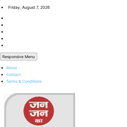
Skip
Friday, August 7, 2026
to
content
Responsive Menu
About
Contact
Terms & Conditions