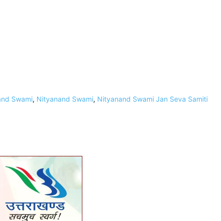
nand Swami
,
Nityanand Swami
,
Nityanand Swami Jan Seva Samiti