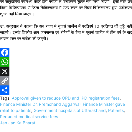
पर सामुदायिक स्वास्थ्य केंद्र द्वारा मरीजों से पंजीकरण शुल्क नहीं लिया जाएगा। इसी तरह उप
जिला चिकित्सालय से जिला चिकित्सालय में रेफर करने पर जिला चिकित्सालय द्वारा पंजीकरण
शुल्क नहीं लिया जाएगा।
डा. अग्रवाल ने बताया कि अब राज्य में यूजर्स चार्जेज में प्रतिवर्ष 10 प्रतिशत की वृद्धि नहीं
जाएगी। इसके विपरीत आम जनमानस एवं रोगियों के हित में यूजर्स चार्जेज में तीन वर्ष के बाद
शासन स्तर पर समीक्षा की जाएगी।
Facebook
WhatsApp
X
Copy
Tags:
Approval given to reduce OPD and IPD registration fees
,
Link
Share
Finance Minister Dr. Premchand Aggarwal
,
Finance Minister gave
relief to patients
,
Government hospitals of Uttarakhand
,
Patients
,
Reduced medical service fees
Jan Jan Ka Bharat