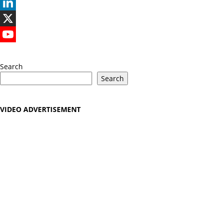
Instagram
LinkedIn
X
YouTube
Search
Search
VIDEO ADVERTISEMENT