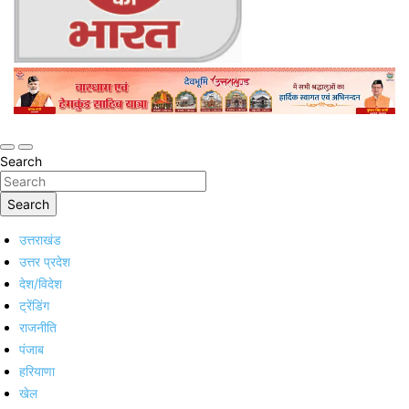
Online Trending Hindi News Website
Jan Jan Ka Bharat
Search
Search
उत्तराखंड
उत्तर प्रदेश
देश/विदेश
ट्रेंडिंग
राजनीति
पंजाब
हरियाणा
खेल